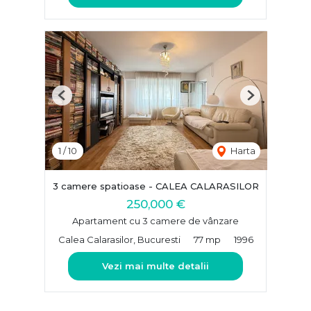
Previous
Next
1
/
10
Harta
3 camere spatioase - CALEA CALARASILOR
250,000 €
Apartament cu 3 camere de vânzare
Calea Calarasilor, Bucuresti
77 mp
1996
Vezi mai multe detalii