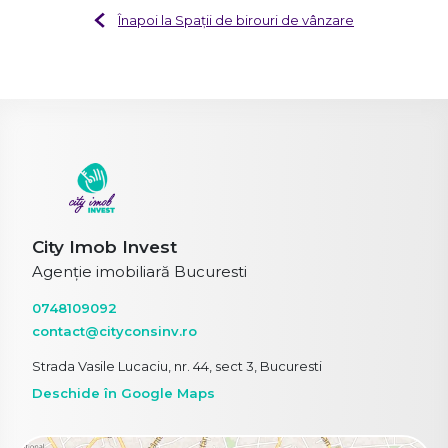
Înapoi la Spații de birouri de vânzare
City Imob Invest
Agenție imobiliară Bucuresti
0748109092
contact@cityconsinv.ro
Strada Vasile Lucaciu, nr. 44, sect 3, Bucuresti
Deschide în Google Maps