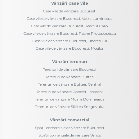
Vânzări case vile
Case vile de vânzare Bucuresti
Case vile de vânzare Bucuresti, Vatra Luminoasa
Case vile de vânzare Bucuresti, Parcul Carol
Case vile de vânzare Bucuresti, Pache Protopopescu
Case vile de vânzare Bucuresti, Tineretului
Case vile de vânzare Bucuresti, Mosilor
Vânzări terenuri
Terenuri de vânzare Bucuresti
Terenuri de vânzare Buftea
Terenuri de vânzare Buftea, Central
Terenuri de vânzare Popesti-Leordeni
Terenuri de vânzare Moara Domneasca
Terenuri de vânzare Silistea Snagovului
Vânzări comercial
Spații comerciale de vânzare Bucuresti
Spații comerciale de vânzare Venus