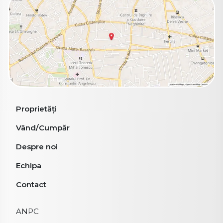
Proprietăți
Vând/Cumpăr
Despre noi
Echipa
Contact
ANPC