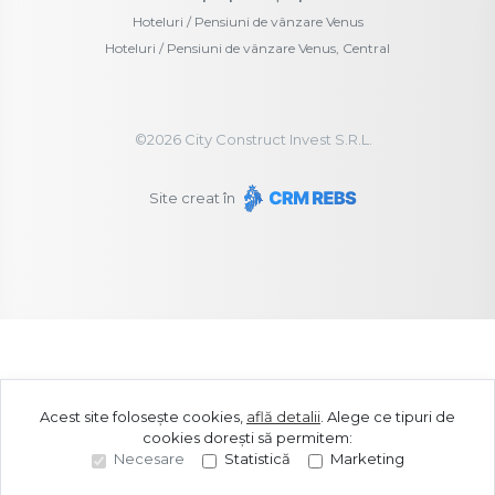
Hoteluri / Pensiuni de vânzare Venus
Hoteluri / Pensiuni de vânzare Venus, Central
©
2026
City Construct Invest S.R.L.
Site creat în
Acest site folosește cookies,
află detalii
.
Alege ce tipuri de
cookies dorești să permitem:
Necesare
Statistică
Marketing