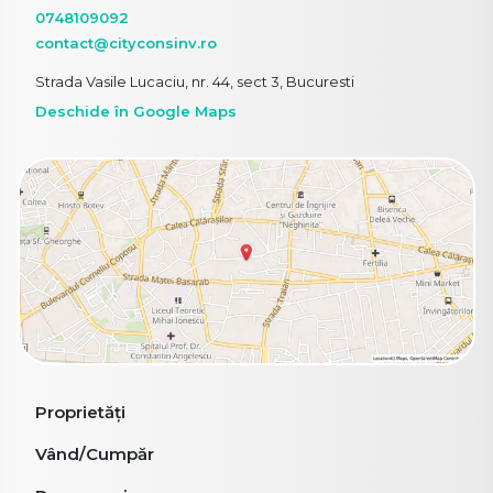
0748109092
contact@cityconsinv.ro
Strada Vasile Lucaciu, nr. 44, sect 3, Bucuresti
Deschide în Google Maps
Proprietăți
Vând/Cumpăr