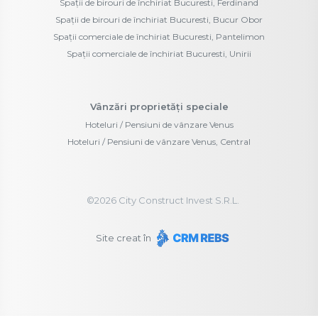
Spații de birouri de închiriat Bucuresti, Ferdinand
Spații de birouri de închiriat Bucuresti, Bucur Obor
Spații comerciale de închiriat Bucuresti, Pantelimon
Spații comerciale de închiriat Bucuresti, Unirii
Vânzări proprietăți speciale
Hoteluri / Pensiuni de vânzare Venus
Hoteluri / Pensiuni de vânzare Venus, Central
©
2026
City Construct Invest S.R.L.
Site creat în