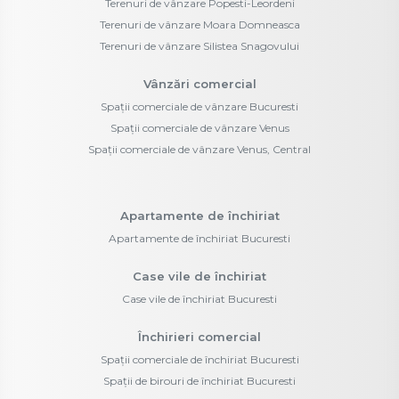
Terenuri de vânzare Popesti-Leordeni
Terenuri de vânzare Moara Domneasca
Terenuri de vânzare Silistea Snagovului
Vânzări comercial
Spații comerciale de vânzare Bucuresti
Spații comerciale de vânzare Venus
Spații comerciale de vânzare Venus, Central
Apartamente de închiriat
Apartamente de închiriat Bucuresti
Case vile de închiriat
Case vile de închiriat Bucuresti
Închirieri comercial
Spații comerciale de închiriat Bucuresti
Spații de birouri de închiriat Bucuresti