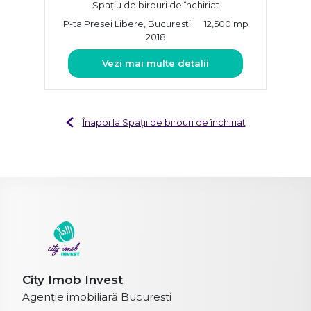
Spațiu de birouri de închiriat
P-ta Presei Libere, Bucuresti
12,500 mp
2018
Vezi mai multe detalii
Înapoi la Spații de birouri de închiriat
City Imob Invest
Agenție imobiliară Bucuresti