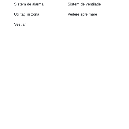
Sistem de alarmă
Sistem de ventilație
Utilități în zonă
Vedere spre mare
Vestiar