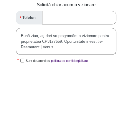
Solicită chiar acum o vizionare
Telefon
Sunt de acord cu
politica de confidențialitate
Solicită vizionare
Te-ar putea interesa și: