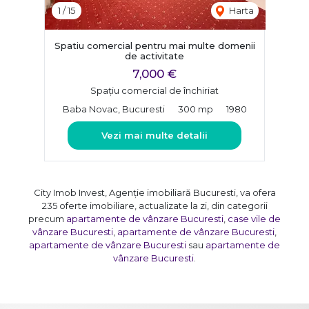
1
/
15
Harta
Spatiu comercial pentru mai multe domenii
de activitate
7,000 €
Spațiu comercial de închiriat
Baba Novac, Bucuresti
300 mp
1980
Vezi mai multe detalii
City Imob Invest, Agenție imobiliară Bucuresti, va ofera
235 oferte imobiliare, actualizate la zi, din categorii
precum
apartamente de vânzare Bucuresti
,
case vile de
vânzare Bucuresti
,
apartamente de vânzare Bucuresti
,
apartamente de vânzare Bucuresti
sau
apartamente de
vânzare Bucuresti
.