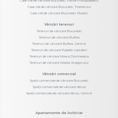
Case vile de vânzare Bucuresti, Pache Protopopescu
Case vile de vânzare Bucuresti, Tineretului
Case vile de vânzare Bucuresti, Mosilor
Vânzări terenuri
Terenuri de vânzare Bucuresti
Terenuri de vânzare Buftea
Terenuri de vânzare Buftea, Central
Terenuri de vânzare Popesti-Leordeni
Terenuri de vânzare Moara Domneasca
Terenuri de vânzare Silistea Snagovului
Vânzări comercial
Spații comerciale de vânzare Bucuresti
Spații comerciale de vânzare Venus
Spații comerciale de vânzare Venus, Central
Apartamente de închiriat