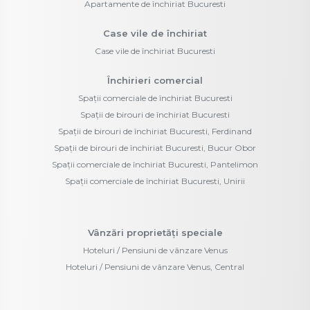
Apartamente de închiriat Bucuresti
Case vile de închiriat
Case vile de închiriat Bucuresti
Închirieri comercial
Spații comerciale de închiriat Bucuresti
Spații de birouri de închiriat Bucuresti
Spații de birouri de închiriat Bucuresti, Ferdinand
Spații de birouri de închiriat Bucuresti, Bucur Obor
Spații comerciale de închiriat Bucuresti, Pantelimon
Spații comerciale de închiriat Bucuresti, Unirii
Vânzări proprietăți speciale
Hoteluri / Pensiuni de vânzare Venus
Hoteluri / Pensiuni de vânzare Venus, Central