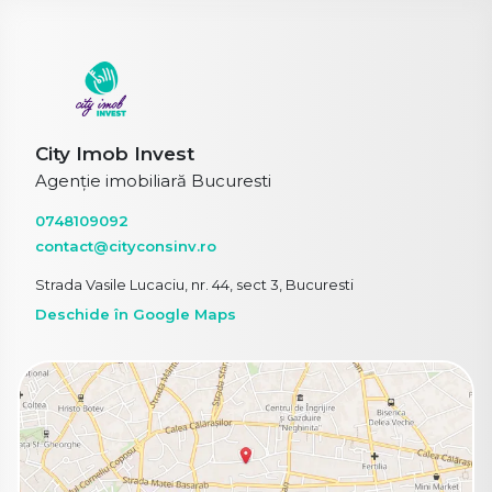
City Imob Invest
Agenție imobiliară Bucuresti
0748109092
contact@cityconsinv.ro
Strada Vasile Lucaciu, nr. 44, sect 3, Bucuresti
Deschide în Google Maps