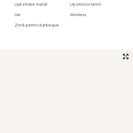
Ușă intrare metal
Uși interior lemn
Var
Wireless
Zonă pentru barbeque