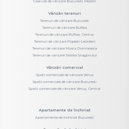
Case vile de vânzare Bucuresti, Mosilor
Vânzări terenuri
Terenuri de vânzare Bucuresti
Terenuri de vânzare Buftea
Terenuri de vânzare Buftea, Central
Terenuri de vânzare Popesti-Leordeni
Terenuri de vânzare Moara Domneasca
Terenuri de vânzare Silistea Snagovului
Vânzări comercial
Spații comerciale de vânzare Venus
Spații comerciale de vânzare Bucuresti
Spații comerciale de vânzare Venus, Central
Apartamente de închiriat
Apartamente de închiriat Bucuresti