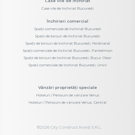
Case vile de închiriat
Case vile de închiriat Bucuresti
Închirieri comercial
Spații comerciale de închiriat Bucuresti
Spații de birouri de închiriat Bucuresti
Spații de birouri de închiriat Bucuresti, Ferdinand
Spații comerciale de închiriat Bucuresti, Pantelimon
Spații de birouri de închiriat Bucuresti, Bucur Obor
Spații comerciale de închiriat Bucuresti, Unirii
Vânzări proprietăți speciale
Hoteluri / Pensiuni de vânzare Venus
Hoteluri / Pensiuni de vânzare Venus, Central
©
2026
City Construct Invest S.R.L.