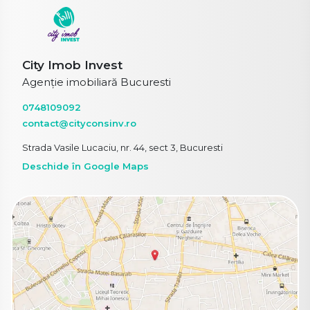
City Imob Invest
Agenție imobiliară Bucuresti
0748109092
contact@cityconsinv.ro
Strada Vasile Lucaciu, nr. 44, sect 3, Bucuresti
Deschide în Google Maps