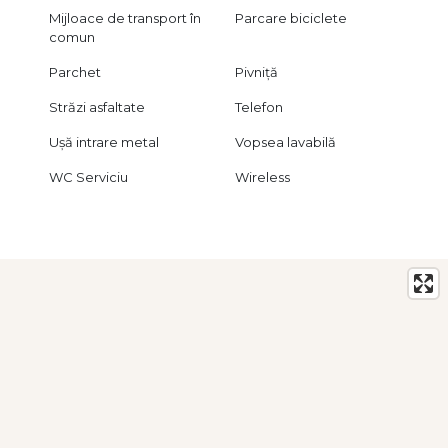
Mijloace de transport în
Parcare biciclete
comun
Parchet
Pivniță
Străzi asfaltate
Telefon
Ușă intrare metal
Vopsea lavabilă
WC Serviciu
Wireless