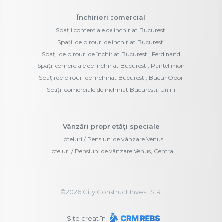
Închirieri comercial
Spații comerciale de închiriat Bucuresti
Spații de birouri de închiriat Bucuresti
Spații de birouri de închiriat Bucuresti, Ferdinand
Spații comerciale de închiriat Bucuresti, Pantelimon
Spații de birouri de închiriat Bucuresti, Bucur Obor
Spații comerciale de închiriat Bucuresti, Unirii
Vânzări proprietăți speciale
Hoteluri / Pensiuni de vânzare Venus
Hoteluri / Pensiuni de vânzare Venus, Central
©
2026
City Construct Invest S.R.L.
Site creat în