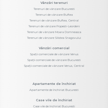
Vânzări terenuri
Terenuri de vânzare Bucuresti
Terenuri de vânzare Buftea
Terenuri de vânzare Buftea, Central
Terenuri de vânzare Popesti-Leordeni
Terenuri de vânzare Moara Domneasca
Terenuri de vânzare Silistea Snagovului
Vânzări comercial
Spații comerciale de vânzare Venus
Spații comerciale de vânzare Bucuresti
Spații comerciale de vânzare Venus, Central
Apartamente de închiriat
Apartamente de închiriat Bucuresti
Case vile de închiriat
Case vile de închiriat Bucuresti