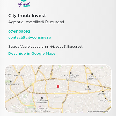
City Imob Invest
Agenție imobiliară Bucuresti
0748109092
contact@cityconsinv.ro
Strada Vasile Lucaciu, nr. 44, sect 3, Bucuresti
Deschide în Google Maps