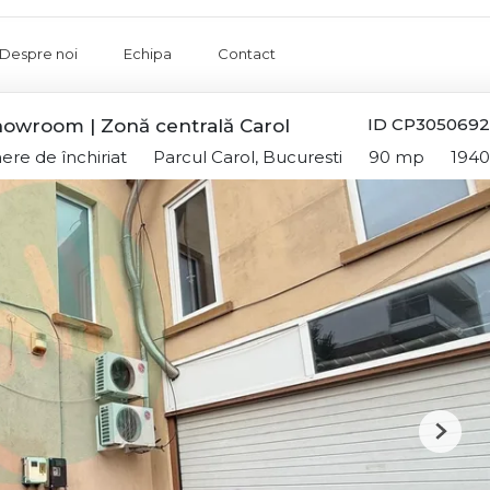
Despre noi
Echipa
Contact
ID CP3050692
showroom | Zonă centrală Carol
ere de închiriat
Parcul Carol, Bucuresti
90 mp
1940
Next