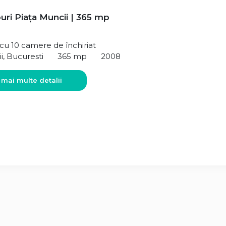
uri Piața Muncii | 365 mp
ă cu 10 camere de închiriat
i, Bucuresti
365 mp
2008
 mai multe detalii