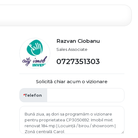
Razvan Ciobanu
Sales Associate
0727351303
Solicită chiar acum o vizionare
Telefon