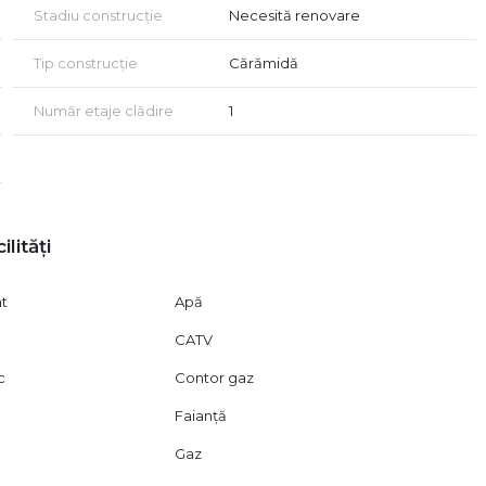
Stadiu construcție
Necesită renovare
ilitatea și accesibilitatea pentru activități profesionale.
ă invităm să o descoperiți în detaliu!
Tip construcție
Cărămidă
 acord de vizionare, conform articolului 2096–2102 din Codul
Număr etaje clădire
1
ilități
at
Apă
CATV
c
Contor gaz
ă
Faianță
Gaz