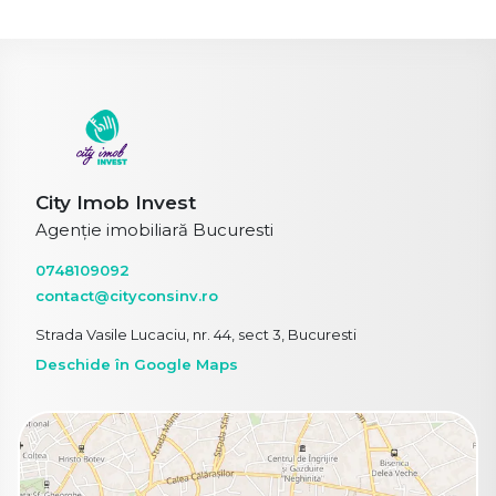
City Imob Invest
Agenție imobiliară Bucuresti
0748109092
contact@cityconsinv.ro
Strada Vasile Lucaciu, nr. 44, sect 3, Bucuresti
Deschide în Google Maps