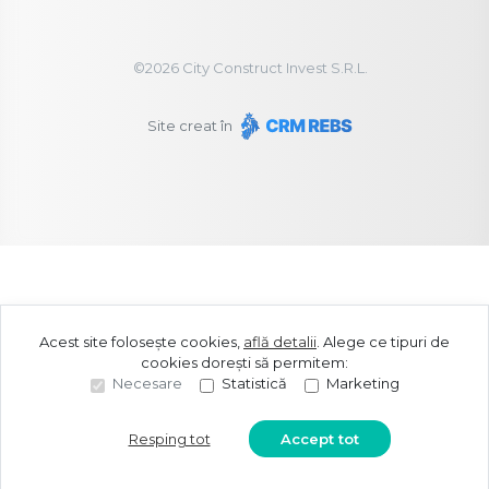
©
2026
City Construct Invest S.R.L.
Site creat în
Acest site folosește cookies,
află detalii
.
Alege ce tipuri de
cookies dorești să permitem:
Necesare
Statistică
Marketing
Resping tot
Accept tot