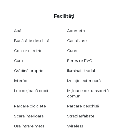
Facilități
Apă
Apometre
Bucătărie deschisă
Canalizare
Contor electric
Curent
Curte
Ferestre PVC
Grădină proprie
Iluminat stradal
Interfon
Izolație exterioară
Loc de joacă copii
Mijloace de transport în
comun
Parcare biciclete
Parcare deschisă
Scară interioară
Străzi asfaltate
Ușă intrare metal
Wireless