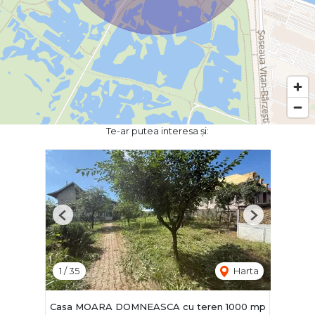
Te-ar putea interesa și:
Previous
Next
1
/
35
Harta
Casa MOARA DOMNEASCA cu teren 1000 mp