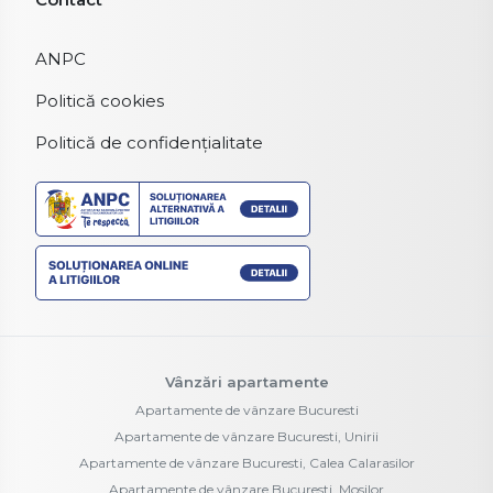
ANPC
Politică cookies
Politică de confidențialitate
Vânzări apartamente
Apartamente de vânzare Bucuresti
Apartamente de vânzare Bucuresti, Unirii
Apartamente de vânzare Bucuresti, Calea Calarasilor
Apartamente de vânzare Bucuresti, Mosilor