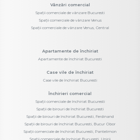
Vânzări comercial
Spații comerciale de vânzare Bucuresti
Spații comerciale de vânzare Venus
Spații comerciale de vânzare Venus, Central
Apartamente de închiriat
Apartamente de închiriat Bucuresti
Case vile de închiriat
Case vile de închiriat Bucuresti
Închirieri comercial
Spații comerciale de închiriat Bucuresti
Spații de birouri de închiriat Bucuresti
Spații de birouri de închiriat Bucuresti, Ferdinand
Spații de birouri de închiriat Bucuresti, Bucur Obor
Spații comerciale de închiriat Bucuresti, Pantelimon
Spații comerciale de închiriat Bucuresti, Unirii