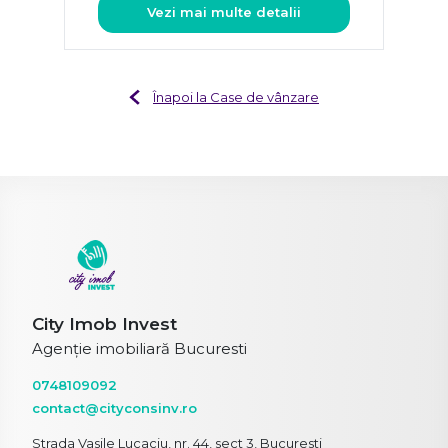
Vezi mai multe detalii
Înapoi la Case de vânzare
City Imob Invest
Agenție imobiliară Bucuresti
0748109092
contact@cityconsinv.ro
Strada Vasile Lucaciu, nr. 44, sect 3, Bucuresti