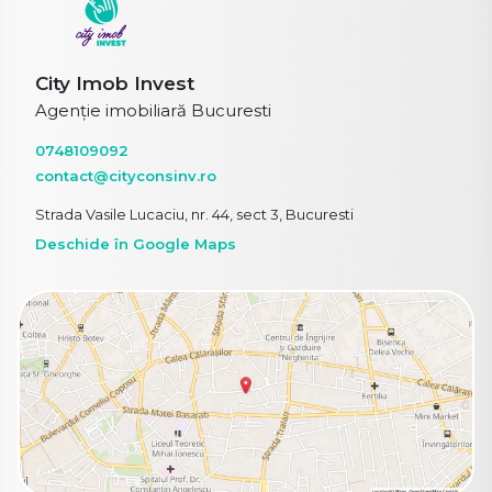
City Imob Invest
Agenție imobiliară Bucuresti
0748109092
contact@cityconsinv.ro
Strada Vasile Lucaciu, nr. 44, sect 3, Bucuresti
Deschide în Google Maps