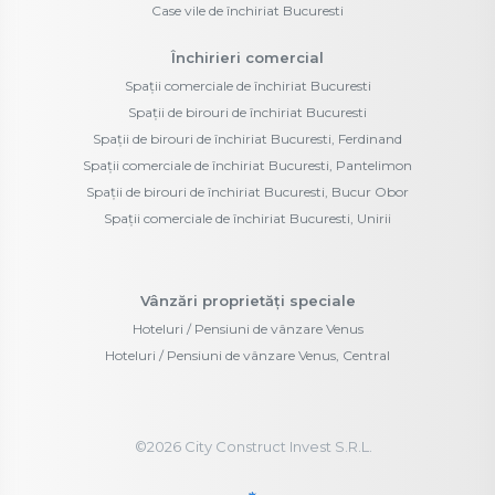
Case vile de închiriat Bucuresti
Închirieri comercial
Spații comerciale de închiriat Bucuresti
Spații de birouri de închiriat Bucuresti
Spații de birouri de închiriat Bucuresti, Ferdinand
Spații comerciale de închiriat Bucuresti, Pantelimon
Spații de birouri de închiriat Bucuresti, Bucur Obor
Spații comerciale de închiriat Bucuresti, Unirii
Vânzări proprietăți speciale
Hoteluri / Pensiuni de vânzare Venus
Hoteluri / Pensiuni de vânzare Venus, Central
©
2026
City Construct Invest S.R.L.