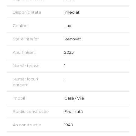
Disponibilitate
Imediat
Confort
Lux
Stare interior
Renovat
Anul finisării
2025
Număr terase
1
Număr locuri
1
parcare
Imobil
Casă / Vilă
Stadiu construcție
Finalizată
An construcție
1940