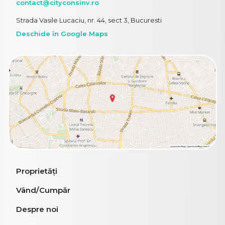
contact@cityconsinv.ro
Strada Vasile Lucaciu, nr. 44, sect 3, Bucuresti
Deschide în Google Maps
Proprietăți
Vând/Cumpăr
Despre noi