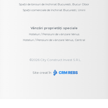
Spații de birouri de închiriat Bucuresti, Bucur Obor
Spații comerciale de închiriat Bucuresti, Unirii
Vânzări proprietăți speciale
Hoteluri / Pensiuni de vânzare Venus
Hoteluri / Pensiuni de vânzare Venus, Central
©
2026
City Construct Invest S.R.L.
Site creat în