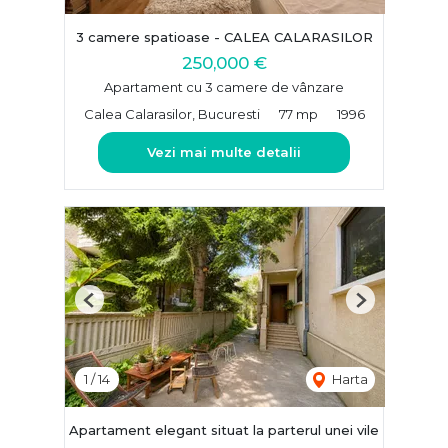
3 camere spatioase - CALEA CALARASILOR
250,000 €
Apartament cu 3 camere de vânzare
Calea Calarasilor, Bucuresti
77 mp
1996
Vezi mai multe detalii
Previous
Next
1
/
14
Harta
Apartament elegant situat la parterul unei vile