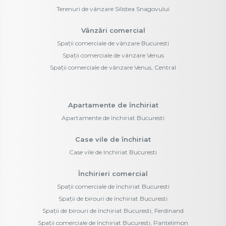
Terenuri de vânzare Silistea Snagovului
Vânzări comercial
Spații comerciale de vânzare Bucuresti
Spații comerciale de vânzare Venus
Spații comerciale de vânzare Venus, Central
Apartamente de închiriat
Apartamente de închiriat Bucuresti
Case vile de închiriat
Case vile de închiriat Bucuresti
Închirieri comercial
Spații comerciale de închiriat Bucuresti
Spații de birouri de închiriat Bucuresti
Spații de birouri de închiriat Bucuresti, Ferdinand
Spații comerciale de închiriat Bucuresti, Pantelimon