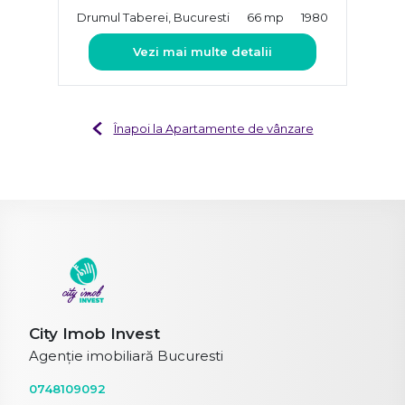
Drumul Taberei, Bucuresti
66 mp
1980
Vezi mai multe detalii
Înapoi la Apartamente de vânzare
City Imob Invest
Agenție imobiliară Bucuresti
0748109092