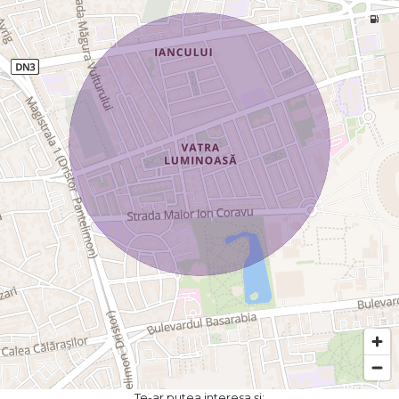
Te-ar putea interesa și: