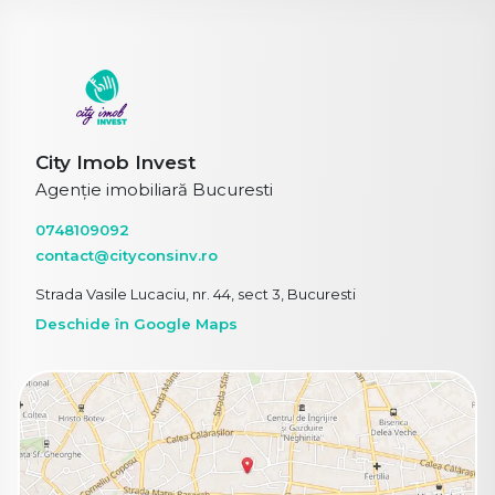
City Imob Invest
Agenție imobiliară Bucuresti
0748109092
contact@cityconsinv.ro
Strada Vasile Lucaciu, nr. 44, sect 3, Bucuresti
Deschide în Google Maps