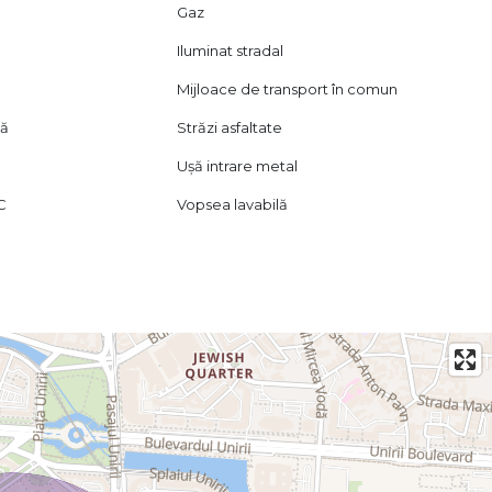
Gaz
Iluminat stradal
Mijloace de transport în comun
tă
Străzi asfaltate
Ușă intrare metal
VC
Vopsea lavabilă