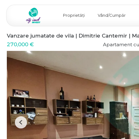
Proprietăți
Vând/Cumpăr
Vanzare jumatate de vila | Dimitrie Cantemir | Ma
270,000 €
Apartament cu
Previous