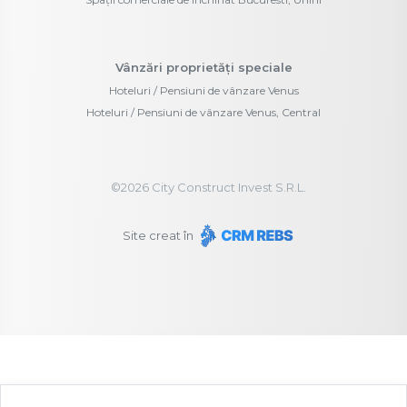
Vânzări proprietăți speciale
Hoteluri / Pensiuni de vânzare Venus
Hoteluri / Pensiuni de vânzare Venus, Central
©
2026
City Construct Invest S.R.L.
Site creat în