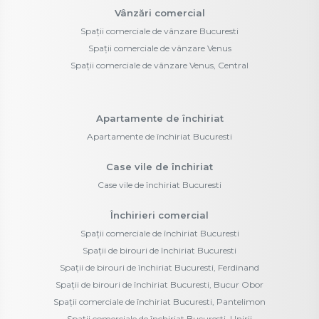
Vânzări comercial
Spații comerciale de vânzare Bucuresti
Spații comerciale de vânzare Venus
Spații comerciale de vânzare Venus, Central
Apartamente de închiriat
Apartamente de închiriat Bucuresti
Case vile de închiriat
Case vile de închiriat Bucuresti
Închirieri comercial
Spații comerciale de închiriat Bucuresti
Spații de birouri de închiriat Bucuresti
Spații de birouri de închiriat Bucuresti, Ferdinand
Spații de birouri de închiriat Bucuresti, Bucur Obor
Spații comerciale de închiriat Bucuresti, Pantelimon
Spații comerciale de închiriat Bucuresti, Unirii