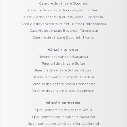
Case vile de vânzare Bucuresti
Case vile de vânzare Bucuresti, Parcul Carol
Case vile de vânzare Bucuresti, Vatra Luminoasa
Case vile de vânzare Bucuresti, Pache Protopopescu
Case vile de vânzare Bucuresti, Tineretului
Case vile de vânzare Bucuresti, Mosilor
Vânzări terenuri
Terenuri de vânzare Bucuresti
Terenuri de vânzare Buftea
Terenuri de vânzare Buftea, Central
Terenuri de vânzare Popesti-Leordeni
Terenuri de vânzare Moara Domneasca
Terenuri de vânzare Silistea Snagovului
Vânzări comercial
Spații comerciale de vânzare Venus
Spații comerciale de vânzare Bucuresti
Spații comerciale de vânzare Venus, Central