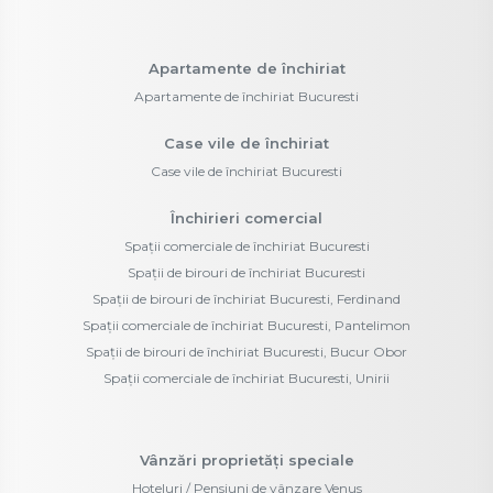
Apartamente de închiriat
Apartamente de închiriat Bucuresti
Case vile de închiriat
Case vile de închiriat Bucuresti
Închirieri comercial
Spații comerciale de închiriat Bucuresti
Spații de birouri de închiriat Bucuresti
Spații de birouri de închiriat Bucuresti, Ferdinand
Spații comerciale de închiriat Bucuresti, Pantelimon
Spații de birouri de închiriat Bucuresti, Bucur Obor
Spații comerciale de închiriat Bucuresti, Unirii
Vânzări proprietăți speciale
Hoteluri / Pensiuni de vânzare Venus