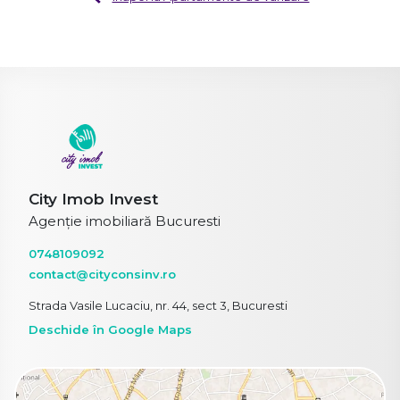
City Imob Invest
Agenție imobiliară Bucuresti
0748109092
contact@cityconsinv.ro
Strada Vasile Lucaciu, nr. 44, sect 3, Bucuresti
Deschide în Google Maps