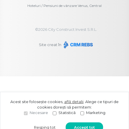
Hoteluri / Pensiuni de vânzare Venus, Central
©
2026
City Construct Invest S.R.L.
Site creat în
Acest site folosește cookies,
află detalii
.
Alege ce tipuri de
cookies dorești să permitem:
Necesare
Statistică
Marketing
Resping tot
Accept tot