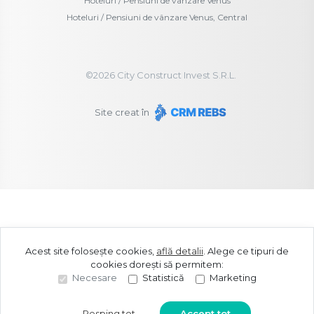
Hoteluri / Pensiuni de vânzare Venus
Hoteluri / Pensiuni de vânzare Venus, Central
©
2026
City Construct Invest S.R.L.
Site creat în
Acest site folosește cookies,
află detalii
.
Alege ce tipuri de
cookies dorești să permitem:
Necesare
Statistică
Marketing
Resping tot
Accept tot