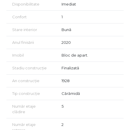
Disponibilitate
Imediat
Confort
1
Stare interior
Bună
Anul finisării
2020
Imobil
Bloc de apart.
Stadiu construcție
Finalizată
An construcție
1928
Tip construcție
Cărămidă
Număr etaje
5
clădire
Număr etaje
2