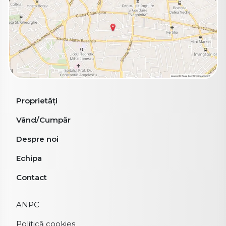
Proprietăți
Vând/Cumpăr
Despre noi
Echipa
Contact
ANPC
Politică cookies