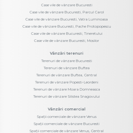
Case vile de vânzare Bucuresti
Case vile de vânzare Bucuresti, Parcul Carol
Case vile de vânzare Bucuresti, Vatra Luminoasa
Case vile de vânzare Bucuresti, Pache Protopopescu
Case vile de vânzare Bucuresti, Tineretului
Case vile de vânzare Bucuresti, Mosilor
Vânzări terenuri
Terenuri de vânzare Bucuresti
Terenuri de vânzare Buftea
Terenuri de vânzare Buftea, Central
Terenuri de vânzare Popesti-Leordeni
Terenuri de vânzare Moara Domneasca
Terenuri de vânzare Silistea Snagovului
Vânzări comercial
Spații comerciale de vânzare Venus
Spații comerciale de vânzare Bucuresti
Spații comerciale de vânzare Venus, Central