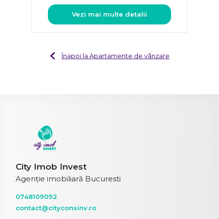
Vezi mai multe detalii
Înapoi la Apartamente de vânzare
City Imob Invest
Agenție imobiliară Bucuresti
0748109092
contact@cityconsinv.ro