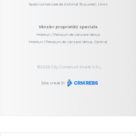
Spații comerciale de închiriat Bucuresti, Unirii
Vânzări proprietăți speciale
Hoteluri / Pensiuni de vânzare Venus
Hoteluri / Pensiuni de vânzare Venus, Central
©
2026
City Construct Invest S.R.L.
Site creat în