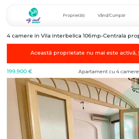
Proprietăți
Vând/Cumpăr
4 camere in Vila interbelica 106mp-Centrala prop
Această proprietate nu mai este activă,
199,900 €
Apartament cu 4 camere