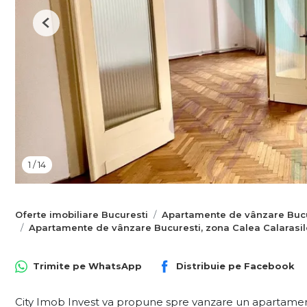
Previous
1
/
14
Oferte imobiliare Bucuresti
Apartamente de vânzare Bucu
Apartamente de vânzare Bucuresti, zona Calea Calarasil
Trimite pe
WhatsApp
Distribuie pe
Facebook
City Imob Invest va propune spre vanzare un apartament d