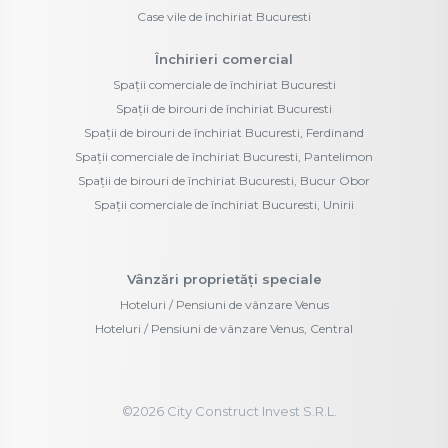
Case vile de închiriat Bucuresti
Închirieri comercial
Spații comerciale de închiriat Bucuresti
Spații de birouri de închiriat Bucuresti
Spații de birouri de închiriat Bucuresti, Ferdinand
Spații comerciale de închiriat Bucuresti, Pantelimon
Spații de birouri de închiriat Bucuresti, Bucur Obor
Spații comerciale de închiriat Bucuresti, Unirii
Vânzări proprietăți speciale
Hoteluri / Pensiuni de vânzare Venus
Hoteluri / Pensiuni de vânzare Venus, Central
©
2026
City Construct Invest S.R.L.