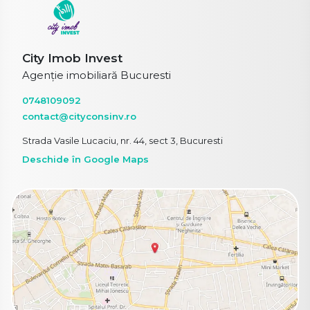
City Imob Invest
Agenție imobiliară Bucuresti
0748109092
contact@cityconsinv.ro
Strada Vasile Lucaciu, nr. 44, sect 3, Bucuresti
Deschide în Google Maps