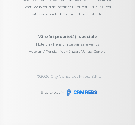
Spații de birouri de închiriat Bucuresti, Bucur Obor
Spații comerciale de închiriat Bucuresti, Unirii
Vânzări proprietăți speciale
Hoteluri / Pensiuni de vânzare Venus
Hoteluri / Pensiuni de vânzare Venus, Central
©
2026
City Construct Invest S.R.L.
Site creat în