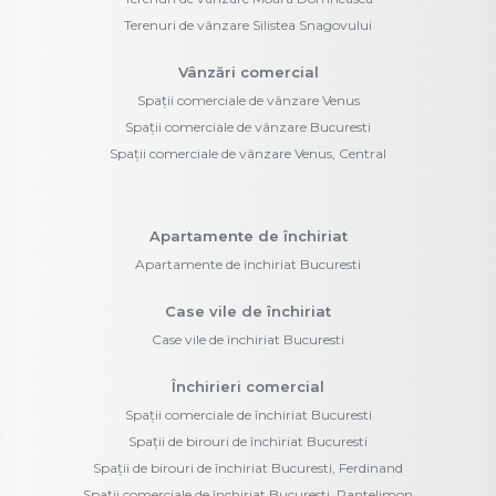
Terenuri de vânzare Silistea Snagovului
Vânzări comercial
Spații comerciale de vânzare Venus
Spații comerciale de vânzare Bucuresti
Spații comerciale de vânzare Venus, Central
Apartamente de închiriat
Apartamente de închiriat Bucuresti
Case vile de închiriat
Case vile de închiriat Bucuresti
Închirieri comercial
Spații comerciale de închiriat Bucuresti
Spații de birouri de închiriat Bucuresti
Spații de birouri de închiriat Bucuresti, Ferdinand
Spații comerciale de închiriat Bucuresti, Pantelimon