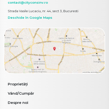
contact@cityconsinv.ro
Strada Vasile Lucaciu, nr. 44, sect 3, Bucuresti
Deschide în Google Maps
Proprietăți
Vând/Cumpăr
Despre noi