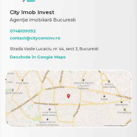
City Imob Invest
Agenție imobiliară Bucuresti
0748109092
contact@cityconsinv.ro
Strada Vasile Lucaciu, nr. 44, sect 3, Bucuresti
Deschide în Google Maps