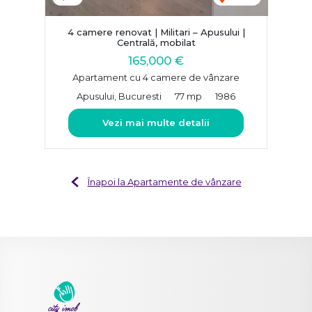
4 camere renovat | Militari – Apusului |
Centrală, mobilat
165,000 €
Apartament cu 4 camere de vânzare
Apusului, Bucuresti
77 mp
1986
Vezi mai multe detalii
Înapoi la Apartamente de vânzare