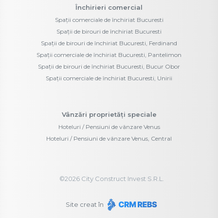
Închirieri comercial
Spații comerciale de închiriat Bucuresti
Spații de birouri de închiriat Bucuresti
Spații de birouri de închiriat Bucuresti, Ferdinand
Spații comerciale de închiriat Bucuresti, Pantelimon
Spații de birouri de închiriat Bucuresti, Bucur Obor
Spații comerciale de închiriat Bucuresti, Unirii
Vânzări proprietăți speciale
Hoteluri / Pensiuni de vânzare Venus
Hoteluri / Pensiuni de vânzare Venus, Central
©
2026
City Construct Invest S.R.L.
Site creat în