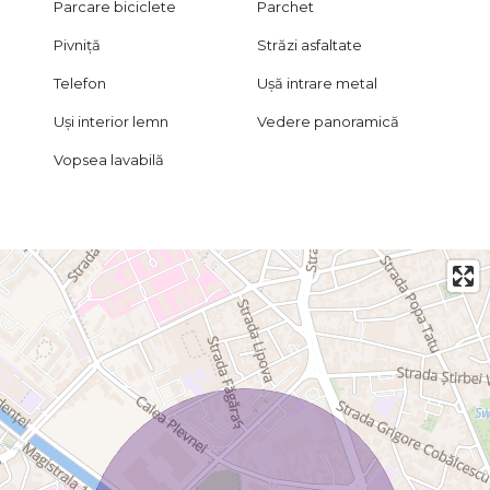
Parcare biciclete
Parchet
Pivniță
Străzi asfaltate
Telefon
Ușă intrare metal
Uși interior lemn
Vedere panoramică
Vopsea lavabilă