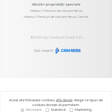
Vânzări proprietăți speciale
Hoteluri / Pensiuni de vânzare Venus
Hoteluri / Pensiuni de vânzare Venus, Central
©
2026
City Construct Invest S.R.L.
Site creat în
Acest site folosește cookies,
află detalii
.
Alege ce tipuri de
cookies dorești să permitem:
Necesare
Statistică
Marketing