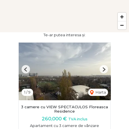
Te-ar putea interesa și:
Previous
Next
1
/
9
Harta
3 camere cu VIEW SPECTACULOS Floreasca
Residence
260,000 €
TVA inclus
Apartament cu 3 camere de vânzare