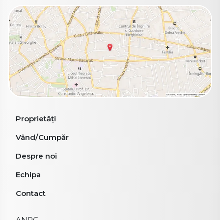
Proprietăți
Vând/Cumpăr
Despre noi
Echipa
Contact
ANPC