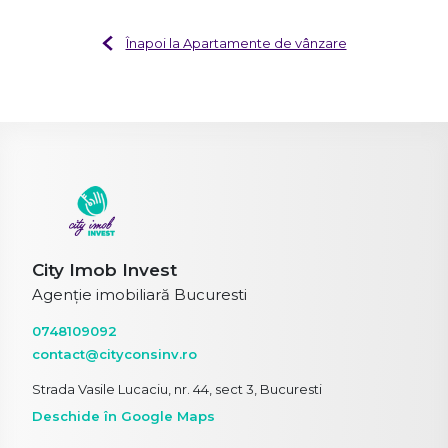
Înapoi la Apartamente de vânzare
City Imob Invest
Agenție imobiliară Bucuresti
0748109092
contact@cityconsinv.ro
Strada Vasile Lucaciu, nr. 44, sect 3, Bucuresti
Deschide în Google Maps