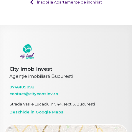
Înapoi la Apartamente de închiriat
City Imob Invest
Agenție imobiliară Bucuresti
0748109092
contact@cityconsinv.ro
Strada Vasile Lucaciu, nr. 44, sect 3, Bucuresti
Deschide în Google Maps