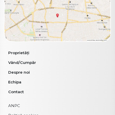
Proprietăți
Vând/Cumpăr
Despre noi
Echipa
Contact
ANPC