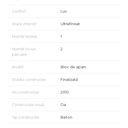
Confort
Lux
Stare interior
Ultrafinisat
Număr terase
1
Număr locuri
2
parcare
Imobil
Bloc de apart.
Stadiu construcție
Finalizată
An construcție
2010
Construcție nouă
Da
Tip construcție
Beton