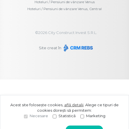
Hoteluri / Pensiuni de vânzare Venus
Hoteluri / Pensiuni de vânzare Venus, Central
©
2026
City Construct Invest S.R.L.
Site creat în
Acest site folosește cookies,
află detalii
.
Alege ce tipuri de
cookies dorești să permitem:
Necesare
Statistică
Marketing