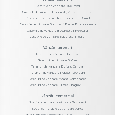
Case vile de vânzare Bucuresti
Case vile de vânzare Bucuresti, Vatra Luminoasa
Case vile de vânzare Bucuresti, Parcul Carol
Case vile de vânzare Bucuresti, Pache Protopopescu
Case vile de vânzare Bucuresti, Tineretului
Case vile de vânzare Bucuresti, Mosilor
Vânzări terenuri
Terenuri de vânzare Bucuresti
Terenuri de vânzare Buftea
Terenuri de vânzare Buftea, Central
Terenuri de vânzare Popesti-Leordeni
Terenuri de vânzare Moara Domneasca
Terenuri de vânzare Silistea Snagovului
Vânzări comercial
Spații comerciale de vânzare Bucuresti
Spații comerciale de vânzare Venus
Spații comerciale de vânzare Venus, Central