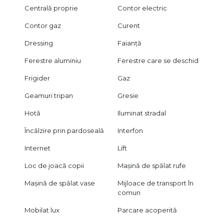
Centrală proprie
Contor electric
Contor gaz
Curent
Dressing
Faianță
Ferestre aluminiu
Ferestre care se deschid
Frigider
Gaz
Geamuri tripan
Gresie
Hotă
Iluminat stradal
Încălzire prin pardoseală
Interfon
Internet
Lift
Loc de joacă copii
Mașină de spălat rufe
Mașină de spălat vase
Mijloace de transport în
comun
Mobilat lux
Parcare acoperită