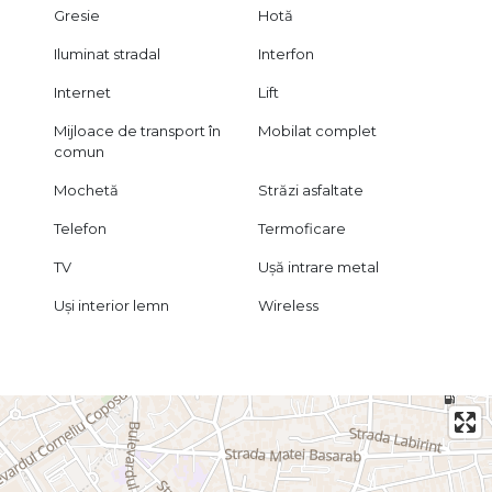
Gresie
Hotă
Iluminat stradal
Interfon
Internet
Lift
Mijloace de transport în
Mobilat complet
comun
Mochetă
Străzi asfaltate
Telefon
Termoficare
TV
Ușă intrare metal
Uși interior lemn
Wireless