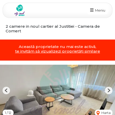
Meniu
2 camere in noul cartier al Justitiei - Camera de
Comert
Această proprietate nu mai este activă,
te invităm să vizualizezi proprietăți similare
Previous
Nex
1
/
12
Harta