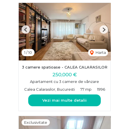
Previous
Next
1
/
10
Harta
3 camere spatioase - CALEA CALARASILOR
250,000 €
Apartament cu 3 camere de vânzare
Calea Calarasilor, Bucuresti
77 mp
1996
Vezi mai multe detalii
Exclusivitate