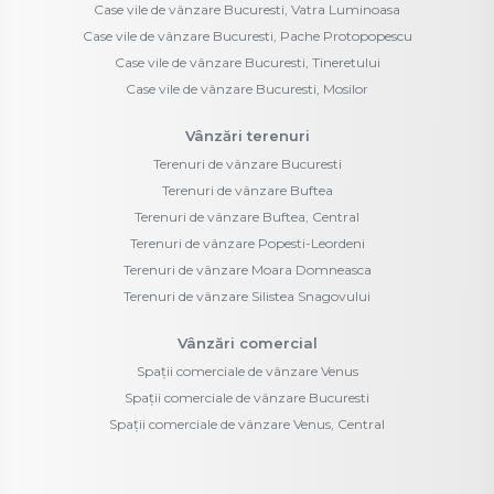
Case vile de vânzare Bucuresti, Vatra Luminoasa
Case vile de vânzare Bucuresti, Pache Protopopescu
Case vile de vânzare Bucuresti, Tineretului
Case vile de vânzare Bucuresti, Mosilor
Vânzări terenuri
Terenuri de vânzare Bucuresti
Terenuri de vânzare Buftea
Terenuri de vânzare Buftea, Central
Terenuri de vânzare Popesti-Leordeni
Terenuri de vânzare Moara Domneasca
Terenuri de vânzare Silistea Snagovului
Vânzări comercial
Spații comerciale de vânzare Venus
Spații comerciale de vânzare Bucuresti
Spații comerciale de vânzare Venus, Central