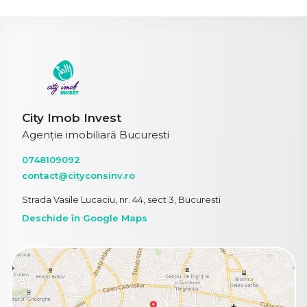
City Imob Invest
Agenție imobiliară Bucuresti
0748109092
contact@cityconsinv.ro
Strada Vasile Lucaciu, nr. 44, sect 3, Bucuresti
Deschide în Google Maps