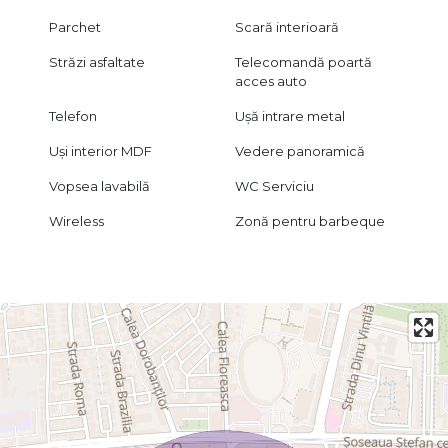
Parchet
Scară interioară
Străzi asfaltate
Telecomandă poartă
acces auto
Telefon
Ușă intrare metal
Uși interior MDF
Vedere panoramică
Vopsea lavabilă
WC Serviciu
Wireless
Zonă pentru barbeque