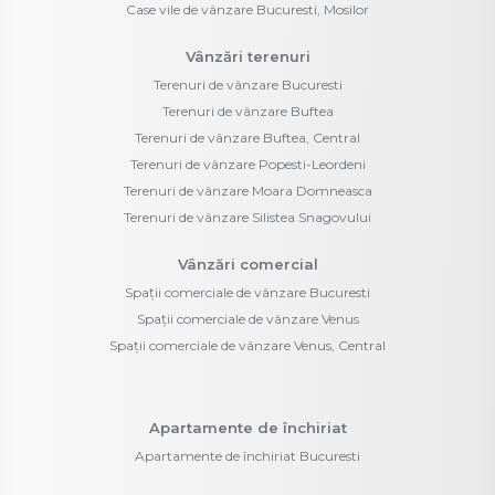
Case vile de vânzare Bucuresti, Mosilor
Vânzări terenuri
Terenuri de vânzare Bucuresti
Terenuri de vânzare Buftea
Terenuri de vânzare Buftea, Central
Terenuri de vânzare Popesti-Leordeni
Terenuri de vânzare Moara Domneasca
Terenuri de vânzare Silistea Snagovului
Vânzări comercial
Spații comerciale de vânzare Bucuresti
Spații comerciale de vânzare Venus
Spații comerciale de vânzare Venus, Central
Apartamente de închiriat
Apartamente de închiriat Bucuresti