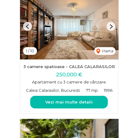
Previous
Next
1
/
10
Harta
3 camere spatioase - CALEA CALARASILOR
250,000 €
Apartament cu 3 camere de vânzare
Calea Calarasilor, Bucuresti
77 mp
1996
Vezi mai multe detalii