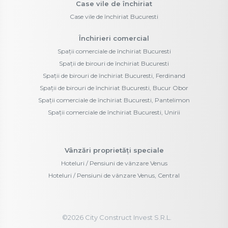
Case vile de închiriat
Case vile de închiriat Bucuresti
Închirieri comercial
Spații comerciale de închiriat Bucuresti
Spații de birouri de închiriat Bucuresti
Spații de birouri de închiriat Bucuresti, Ferdinand
Spații de birouri de închiriat Bucuresti, Bucur Obor
Spații comerciale de închiriat Bucuresti, Pantelimon
Spații comerciale de închiriat Bucuresti, Unirii
Vânzări proprietăți speciale
Hoteluri / Pensiuni de vânzare Venus
Hoteluri / Pensiuni de vânzare Venus, Central
©
2026
City Construct Invest S.R.L.