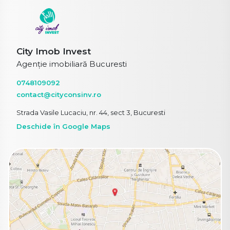
City Imob Invest
Agenție imobiliară Bucuresti
0748109092
contact@cityconsinv.ro
Strada Vasile Lucaciu, nr. 44, sect 3, Bucuresti
Deschide în Google Maps