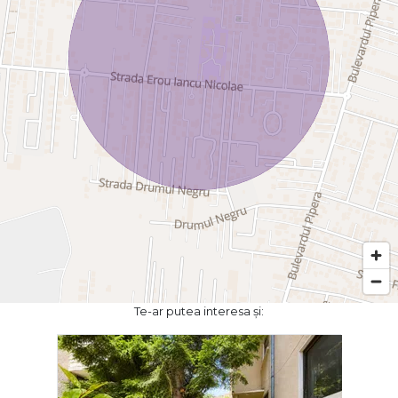
Te-ar putea interesa și: