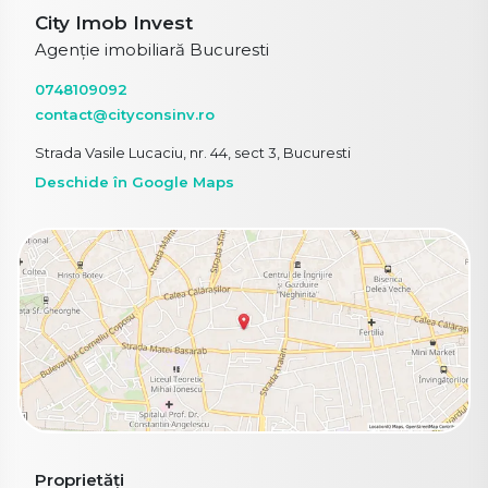
City Imob Invest
Agenție imobiliară Bucuresti
0748109092
contact@cityconsinv.ro
Strada Vasile Lucaciu, nr. 44, sect 3, Bucuresti
Deschide în Google Maps
Proprietăți