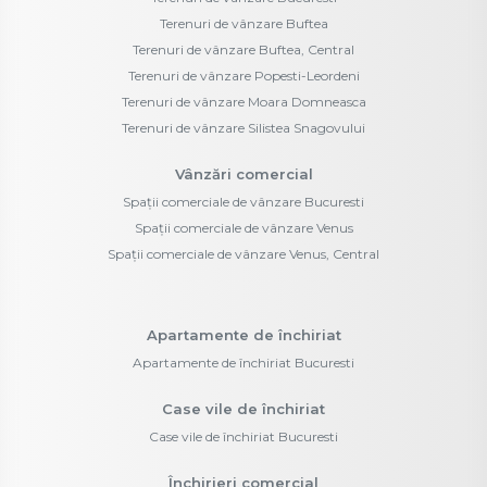
Terenuri de vânzare Buftea
Terenuri de vânzare Buftea, Central
Terenuri de vânzare Popesti-Leordeni
Terenuri de vânzare Moara Domneasca
Terenuri de vânzare Silistea Snagovului
Vânzări comercial
Spații comerciale de vânzare Bucuresti
Spații comerciale de vânzare Venus
Spații comerciale de vânzare Venus, Central
Apartamente de închiriat
Apartamente de închiriat Bucuresti
Case vile de închiriat
Case vile de închiriat Bucuresti
Închirieri comercial