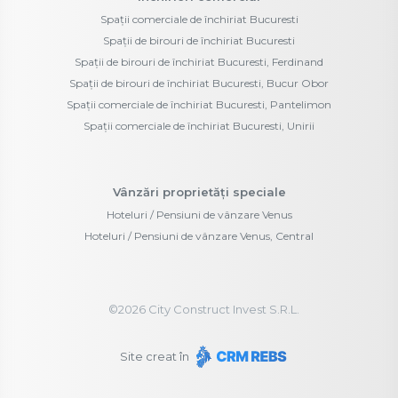
Spații comerciale de închiriat Bucuresti
Spații de birouri de închiriat Bucuresti
Spații de birouri de închiriat Bucuresti, Ferdinand
Spații de birouri de închiriat Bucuresti, Bucur Obor
Spații comerciale de închiriat Bucuresti, Pantelimon
Spații comerciale de închiriat Bucuresti, Unirii
Vânzări proprietăți speciale
Hoteluri / Pensiuni de vânzare Venus
Hoteluri / Pensiuni de vânzare Venus, Central
©
2026
City Construct Invest S.R.L.
Site creat în