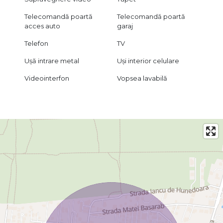
Telecomandă poartă
Telecomandă poartă
acces auto
garaj
Telefon
TV
Ușă intrare metal
Uși interior celulare
Videointerfon
Vopsea lavabilă