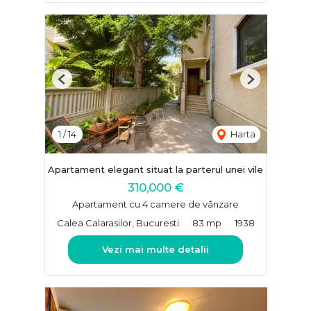
Previous
Next
1
/
14
Harta
Apartament elegant situat la parterul unei vile
310,000 €
Apartament cu 4 camere de vânzare
Calea Calarasilor, Bucuresti
83 mp
1938
Vezi mai multe detalii