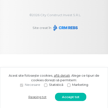
©
2026
City Construct Invest S.R.L.
Site creat în
Acest site folosește cookies,
află detalii
.
Alege ce tipuri de
cookies dorești să permitem:
Necesare
Statistică
Marketing
Resping tot
Accept tot