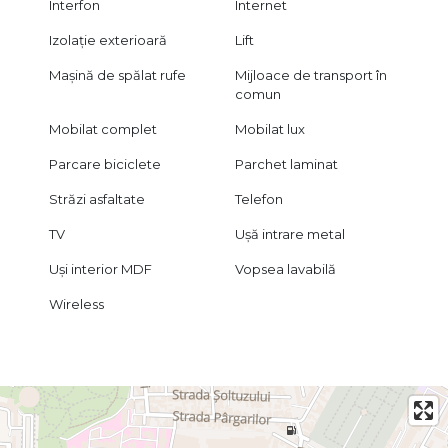
Interfon
Internet
Izolație exterioară
Lift
Mașină de spălat rufe
Mijloace de transport în
comun
Mobilat complet
Mobilat lux
Parcare biciclete
Parchet laminat
Străzi asfaltate
Telefon
TV
Ușă intrare metal
Uși interior MDF
Vopsea lavabilă
Wireless