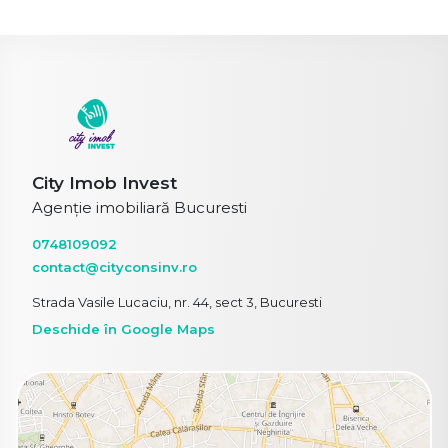
City Imob Invest
Agenție imobiliară Bucuresti
0748109092
contact@cityconsinv.ro
Strada Vasile Lucaciu, nr. 44, sect 3, Bucuresti
Deschide în Google Maps