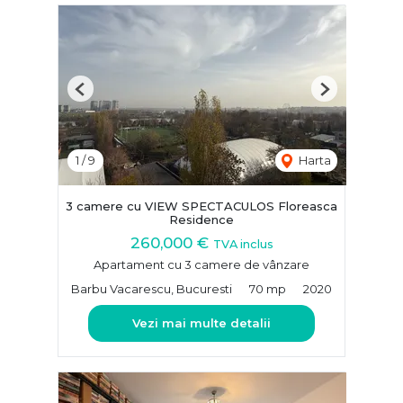
Previous
Next
1
/
9
Harta
3 camere cu VIEW SPECTACULOS Floreasca
Residence
260,000 €
TVA inclus
Apartament cu 3 camere de vânzare
Barbu Vacarescu, Bucuresti
70 mp
2020
Vezi mai multe detalii