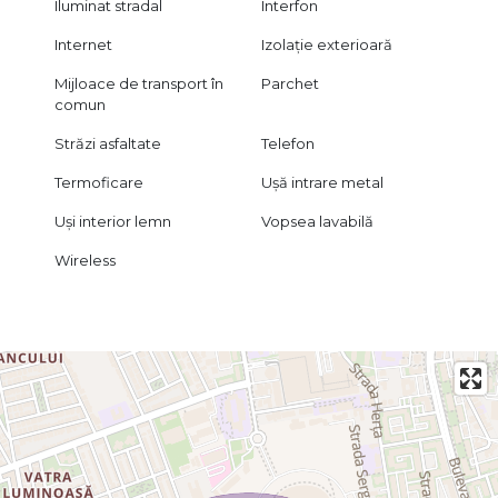
Iluminat stradal
Interfon
Internet
Izolație exterioară
Mijloace de transport în
Parchet
comun
Străzi asfaltate
Telefon
Termoficare
Ușă intrare metal
Uși interior lemn
Vopsea lavabilă
Wireless