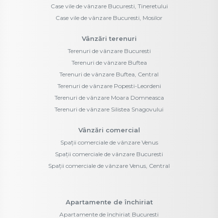
Case vile de vânzare Bucuresti, Tineretului
Case vile de vânzare Bucuresti, Mosilor
Vânzări terenuri
Terenuri de vânzare Bucuresti
Terenuri de vânzare Buftea
Terenuri de vânzare Buftea, Central
Terenuri de vânzare Popesti-Leordeni
Terenuri de vânzare Moara Domneasca
Terenuri de vânzare Silistea Snagovului
Vânzări comercial
Spații comerciale de vânzare Venus
Spații comerciale de vânzare Bucuresti
Spații comerciale de vânzare Venus, Central
Apartamente de închiriat
Apartamente de închiriat Bucuresti