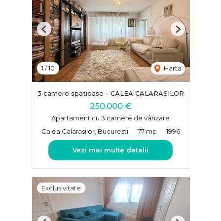
Previous
Next
1
/
10
Harta
3 camere spatioase - CALEA CALARASILOR
250,000 €
Apartament cu 3 camere de vânzare
Calea Calarasilor, Bucuresti
77 mp
1996
Vezi mai multe detalii
Exclusivitate