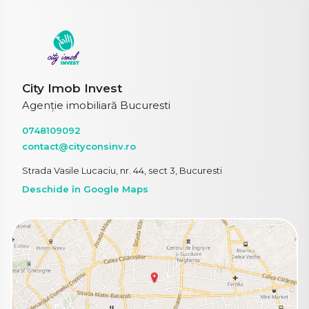
City Imob Invest
Agenție imobiliară Bucuresti
0748109092
contact@cityconsinv.ro
Strada Vasile Lucaciu, nr. 44, sect 3, Bucuresti
Deschide în Google Maps