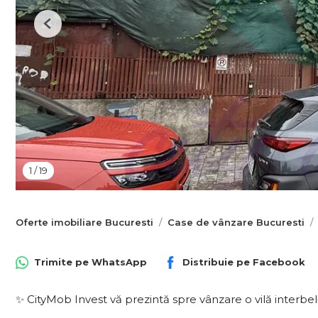
Previous
1
/
19
Oferte imobiliare Bucuresti
Case de vânzare Bucuresti
Trimite pe
WhatsApp
Distribuie pe
Facebook
✨ CityMob Invest vă prezintă spre vânzare o vilă interbeli