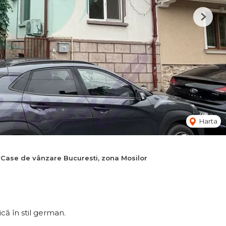
Next
Harta
Case de vânzare Bucuresti, zona Mosilor
că în stil german.