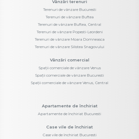
Vânzări terenuri
Terenuri de vânzare Bucuresti
Terenuri de vânzare Buftea
Terenuri de vânzare Buftea, Central
Terenuri de vânzare Popesti-Leordeni
Terenuri de vânzare Moara Domneasca
Terenuri de vânzare Silistea Snagovului
Vânzări comercial
Spații comerciale de vânzare Venus
Spații comerciale de vânzare Bucuresti
Spații comerciale de vânzare Venus, Central
Apartamente de închiriat
Apartamente de închiriat Bucuresti
Case vile de închiriat
Case vile de închiriat Bucuresti