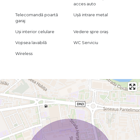
acces auto
Telecomandă poartă
Ușă intrare metal
garaj
Uși interior celulare
Vedere spre oraș
Vopsea lavabilă
WC Serviciu
Wireless