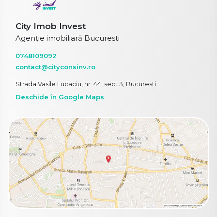
City Imob Invest
Agenție imobiliară Bucuresti
0748109092
contact@cityconsinv.ro
Strada Vasile Lucaciu, nr. 44, sect 3, Bucuresti
Deschide în Google Maps