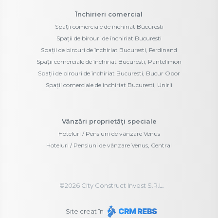
Închirieri comercial
Spații comerciale de închiriat Bucuresti
Spații de birouri de închiriat Bucuresti
Spații de birouri de închiriat Bucuresti, Ferdinand
Spații comerciale de închiriat Bucuresti, Pantelimon
Spații de birouri de închiriat Bucuresti, Bucur Obor
Spații comerciale de închiriat Bucuresti, Unirii
Vânzări proprietăți speciale
Hoteluri / Pensiuni de vânzare Venus
Hoteluri / Pensiuni de vânzare Venus, Central
©
2026
City Construct Invest S.R.L.
Site creat în