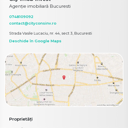
Agenție imobiliară Bucuresti
0748109092
contact@cityconsinv.ro
Strada Vasile Lucaciu, nr. 44, sect 3, Bucuresti
Deschide în Google Maps
Proprietăți