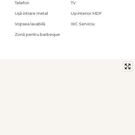
Telefon
TV
Ușă intrare metal
Uși interior MDF
Vopsea lavabilă
WC Serviciu
Zonă pentru barbeque