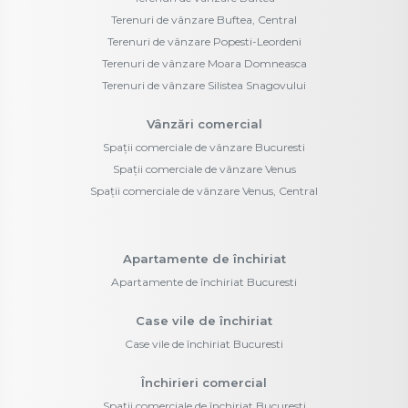
Terenuri de vânzare Buftea, Central
Terenuri de vânzare Popesti-Leordeni
Terenuri de vânzare Moara Domneasca
Terenuri de vânzare Silistea Snagovului
Vânzări comercial
Spații comerciale de vânzare Bucuresti
Spații comerciale de vânzare Venus
Spații comerciale de vânzare Venus, Central
Apartamente de închiriat
Apartamente de închiriat Bucuresti
Case vile de închiriat
Case vile de închiriat Bucuresti
Închirieri comercial
Spații comerciale de închiriat Bucuresti