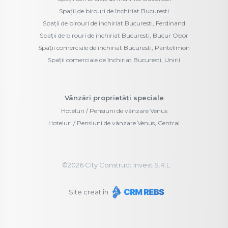
Spații de birouri de închiriat Bucuresti
Spații de birouri de închiriat Bucuresti, Ferdinand
Spații de birouri de închiriat Bucuresti, Bucur Obor
Spații comerciale de închiriat Bucuresti, Pantelimon
Spații comerciale de închiriat Bucuresti, Unirii
Vânzări proprietăți speciale
Hoteluri / Pensiuni de vânzare Venus
Hoteluri / Pensiuni de vânzare Venus, Central
©
2026
City Construct Invest S.R.L.
Site creat în