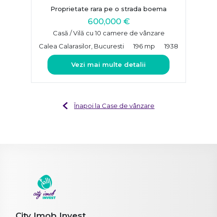
Proprietate rara pe o strada boema
600,000 €
Casă / Vilă cu 10 camere de vânzare
Calea Calarasilor, Bucuresti
196 mp
1938
Vezi mai multe detalii
Înapoi la Case de vânzare
City Imob Invest