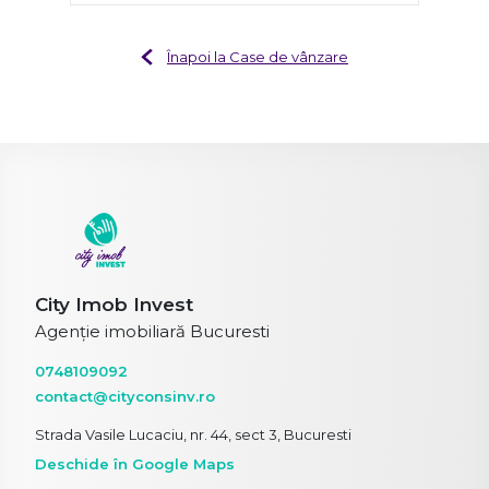
Înapoi la Case de vânzare
City Imob Invest
Agenție imobiliară Bucuresti
0748109092
contact@cityconsinv.ro
Strada Vasile Lucaciu, nr. 44, sect 3, Bucuresti
Deschide în Google Maps