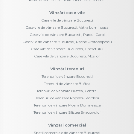
Vânzări case vile
Case vile de vânzare Bucuresti
Case vile de vânzare Bucuresti, Vatra Luminoasa
Case vile de vânzare Bucuresti, Parcul Carol
Case vile de vânzare Bucuresti, Pache Protopopescu
Case vile de vânzare Bucuresti, Tineretului
Case vile de vânzare Bucuresti, Mosilor
Vânzări terenuri
Terenuri de vânzare Bucuresti
Terenuri de vânzare Buftea
Terenuri de vânzare Buftea, Central
Terenuri de vânzare Popesti-Leordeni
Terenuri de vânzare Moara Domneasca
Terenuri de vânzare Silistea Snagovului
Vânzări comercial
Spații comerciale de vânzare Bucuresti