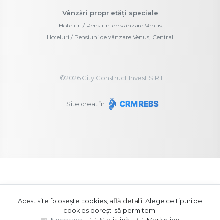
Vânzări proprietăți speciale
Hoteluri / Pensiuni de vânzare Venus
Hoteluri / Pensiuni de vânzare Venus, Central
©
2026
City Construct Invest S.R.L.
Site creat în
Acest site folosește cookies,
află detalii
.
Alege ce tipuri de
cookies dorești să permitem:
Necesare
Statistică
Marketing