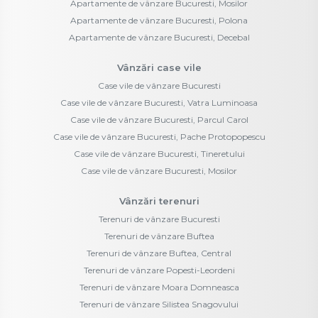
Apartamente de vânzare Bucuresti, Mosilor
Apartamente de vânzare Bucuresti, Polona
Apartamente de vânzare Bucuresti, Decebal
Vânzări case vile
Case vile de vânzare Bucuresti
Case vile de vânzare Bucuresti, Vatra Luminoasa
Case vile de vânzare Bucuresti, Parcul Carol
Case vile de vânzare Bucuresti, Pache Protopopescu
Case vile de vânzare Bucuresti, Tineretului
Case vile de vânzare Bucuresti, Mosilor
Vânzări terenuri
Terenuri de vânzare Bucuresti
Terenuri de vânzare Buftea
Terenuri de vânzare Buftea, Central
Terenuri de vânzare Popesti-Leordeni
Terenuri de vânzare Moara Domneasca
Terenuri de vânzare Silistea Snagovului