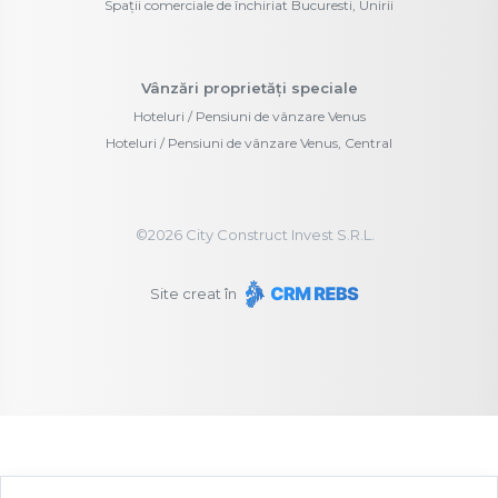
Spații comerciale de închiriat Bucuresti, Unirii
Vânzări proprietăți speciale
Hoteluri / Pensiuni de vânzare Venus
Hoteluri / Pensiuni de vânzare Venus, Central
©
2026
City Construct Invest S.R.L.
Site creat în