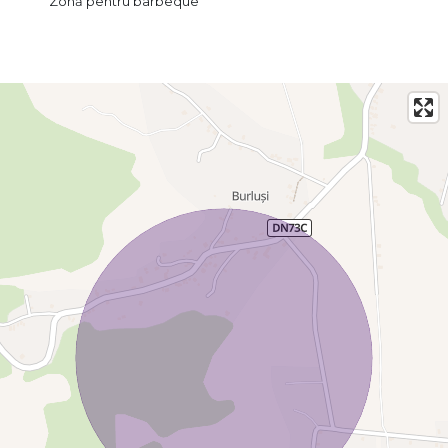
Zonă pentru barbeque