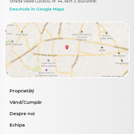
Strada Vasile Lucaciu, nr. 44, sect 3, Bucuresti
Deschide în Google Maps
Proprietăți
Vând/Cumpăr
Despre noi
Echipa