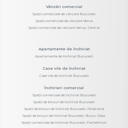
Vânzări comercial
Spații comerciale de vânzare Bucuresti
Spații comerciale de vânzare Venus
Spații comerciale de vânzare Venus, Central
Apartamente de închiriat
Apartamente de închiriat Bucuresti
Case vile de închiriat
Case vile de închiriat Bucuresti
Închirieri comercial
Spații comerciale de închiriat Bucuresti
Spații de birouri de închiriat Bucuresti
Spații de birouri de închiriat Bucuresti, Ferdinand
Spații de birouri de închiriat Bucuresti, Bucur Obor
Spații comerciale de închiriat Bucuresti, Pantelimon