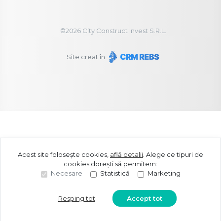
©
2026
City Construct Invest S.R.L.
Site creat în
Acest site folosește cookies,
află detalii
.
Alege ce tipuri de
cookies dorești să permitem:
Necesare
Statistică
Marketing
Resping tot
Accept tot