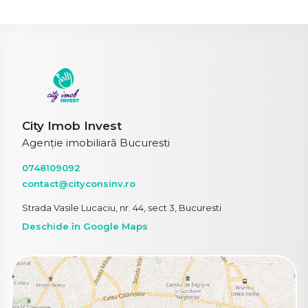
City Imob Invest
Agenție imobiliară Bucuresti
0748109092
contact@cityconsinv.ro
Strada Vasile Lucaciu, nr. 44, sect 3, Bucuresti
Deschide în Google Maps