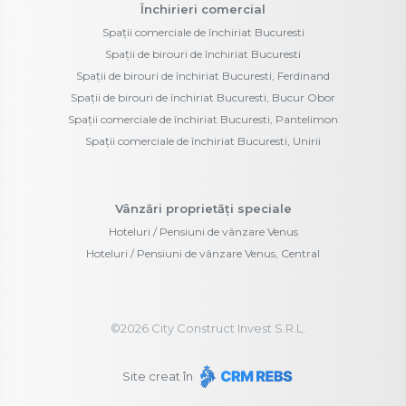
Închirieri comercial
Spații comerciale de închiriat Bucuresti
Spații de birouri de închiriat Bucuresti
Spații de birouri de închiriat Bucuresti, Ferdinand
Spații de birouri de închiriat Bucuresti, Bucur Obor
Spații comerciale de închiriat Bucuresti, Pantelimon
Spații comerciale de închiriat Bucuresti, Unirii
Vânzări proprietăți speciale
Hoteluri / Pensiuni de vânzare Venus
Hoteluri / Pensiuni de vânzare Venus, Central
©
2026
City Construct Invest S.R.L.
Site creat în