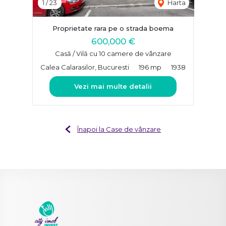
1
/
23
Harta
Proprietate rara pe o strada boema
600,000 €
Casă / Vilă cu 10 camere de vânzare
Calea Calarasilor, Bucuresti
196 mp
1938
Vezi mai multe detalii
Înapoi la Case de vânzare