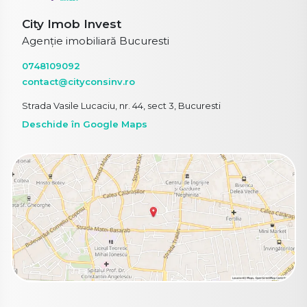
City Imob Invest
Agenție imobiliară Bucuresti
0748109092
contact@cityconsinv.ro
Strada Vasile Lucaciu, nr. 44, sect 3, Bucuresti
Deschide în Google Maps