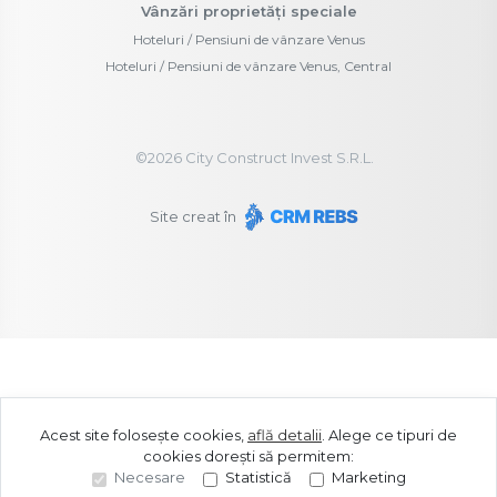
Vânzări proprietăți speciale
Hoteluri / Pensiuni de vânzare Venus
Hoteluri / Pensiuni de vânzare Venus, Central
©
2026
City Construct Invest S.R.L.
Site creat în
Acest site folosește cookies,
află detalii
.
Alege ce tipuri de
cookies dorești să permitem:
Necesare
Statistică
Marketing