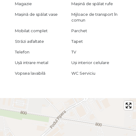
Magazie
Mașină de spălat rufe
Mașină de spălat vase
Mijloace de transport în
comun
Mobilat complet
Parchet
Străzi asfaltate
Tapet
Telefon
TV
Ușă intrare metal
Uși interior celulare
Vopsea lavabilă
WC Serviciu