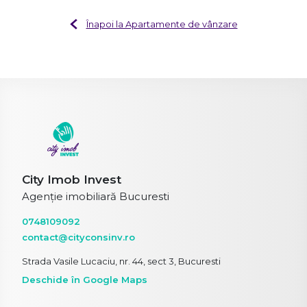
Înapoi la Apartamente de vânzare
City Imob Invest
Agenție imobiliară Bucuresti
0748109092
contact@cityconsinv.ro
Strada Vasile Lucaciu, nr. 44, sect 3, Bucuresti
Deschide în Google Maps