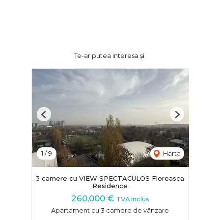
Te-ar putea interesa și:
Previous
Next
1
/
9
Harta
3 camere cu VIEW SPECTACULOS Floreasca
Residence
260,000 €
TVA inclus
Apartament cu 3 camere de vânzare