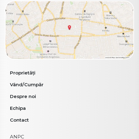
Proprietăți
Vând/Cumpăr
Despre noi
Echipa
Contact
ANPC