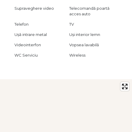
Supraveghere video
Telecomandă poartă
acces auto
Telefon
TV
Ușă intrare metal
Uși interior lemn
Videointerfon
Vopsea lavabilă
WC Serviciu
Wireless