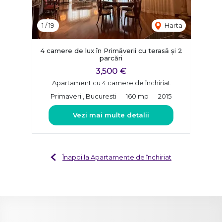
1
/
19
Harta
4 camere de lux în Primăverii cu terasă și 2
parcări
3,500 €
Apartament cu 4 camere de închiriat
Primaverii, Bucuresti
160 mp
2015
Vezi mai multe detalii
Înapoi la Apartamente de închiriat