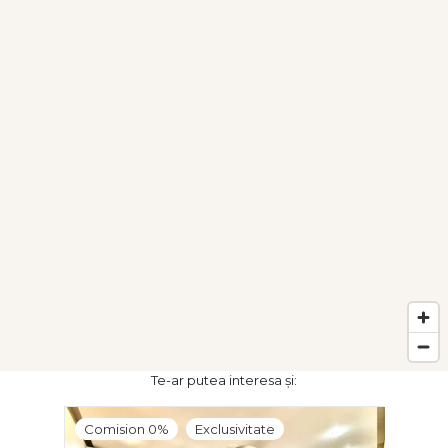
Te-ar putea interesa și:
Comision 0%
Exclusivitate