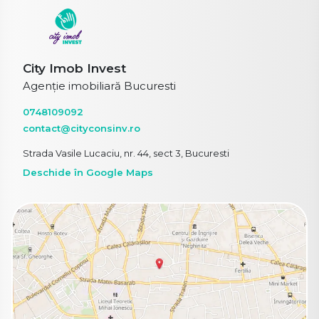
City Imob Invest
Agenție imobiliară Bucuresti
0748109092
contact@cityconsinv.ro
Strada Vasile Lucaciu, nr. 44, sect 3, Bucuresti
Deschide în Google Maps