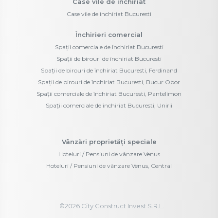
Case vile de închiriat
Case vile de închiriat Bucuresti
Închirieri comercial
Spații comerciale de închiriat Bucuresti
Spații de birouri de închiriat Bucuresti
Spații de birouri de închiriat Bucuresti, Ferdinand
Spații de birouri de închiriat Bucuresti, Bucur Obor
Spații comerciale de închiriat Bucuresti, Pantelimon
Spații comerciale de închiriat Bucuresti, Unirii
Vânzări proprietăți speciale
Hoteluri / Pensiuni de vânzare Venus
Hoteluri / Pensiuni de vânzare Venus, Central
©
2026
City Construct Invest S.R.L.