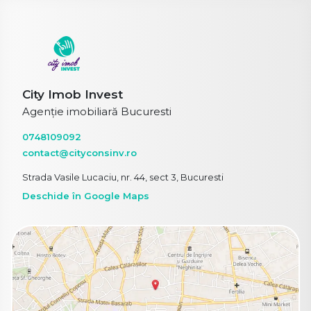
City Imob Invest
Agenție imobiliară Bucuresti
0748109092
contact@cityconsinv.ro
Strada Vasile Lucaciu, nr. 44, sect 3, Bucuresti
Deschide în Google Maps