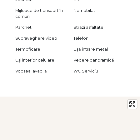
Mijloace de transport în
Nemobilat
comun
Parchet
Străzi asfaltate
Supraveghere video
Telefon
Termoficare
Ușă intrare metal
Uși interior celulare
Vedere panoramică
Vopsea lavabilă
WC Serviciu