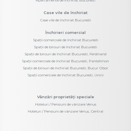
Apartamente de închiriat Bucuresti
Case vile de închiriat
Case vile de închiriat Bucuresti
Închirieri comercial
Spații comerciale de închiriat Bucuresti
Spații de birouri de închiriat Bucuresti
Spații de birouri de închiriat Bucuresti, Ferdinand
Spații comerciale de închiriat Bucuresti, Pantelimon
Spații de birouri de închiriat Bucuresti, Bucur Obor
Spații comerciale de închiriat Bucuresti, Unirii
Vânzări proprietăți speciale
Hoteluri / Pensiuni de vânzare Venus
Hoteluri / Pensiuni de vânzare Venus, Central