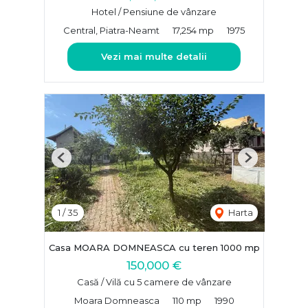
Hotel / Pensiune de vânzare
Central, Piatra-Neamt
17,254 mp
1975
Vezi mai multe detalii
Previous
Next
1
/
35
Harta
Casa MOARA DOMNEASCA cu teren 1000 mp
150,000 €
Casă / Vilă cu 5 camere de vânzare
Moara Domneasca
110 mp
1990