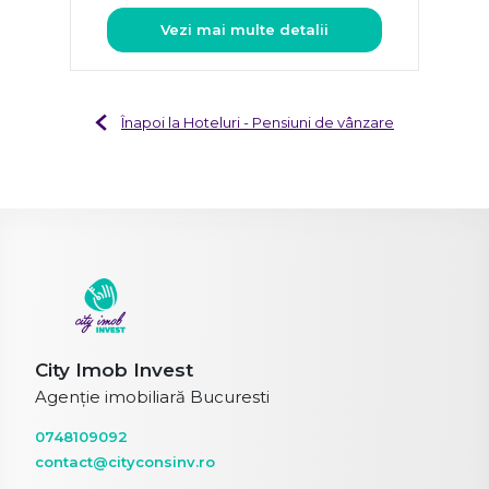
Vezi mai multe detalii
Înapoi la Hoteluri - Pensiuni de vânzare
City Imob Invest
Agenție imobiliară Bucuresti
0748109092
contact@cityconsinv.ro