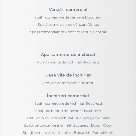
Vânzări comercial
Spații comerciale de vânzare Bucuresti
Spații comerciale de vânzare Venus
Spații comerciale de vânzare Venus, Central
Apartamente de închiriat
Apartamente de închiriat Bucuresti
Case vile de închiriat
Case vile de închiriat Bucuresti
Închirieri comercial
Spații comerciale de închiriat Bucuresti
Spații de birouri de închiriat Bucuresti
Spații de birouri de închiriat Bucuresti, Ferdinand
Spații de birouri de închiriat Bucuresti, Bucur Obor
Spații comerciale de închiriat Bucuresti, Pantelimon