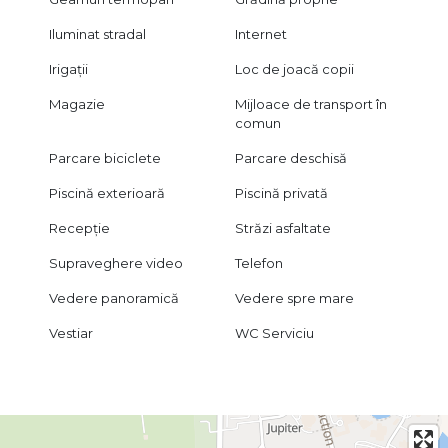
Iluminat stradal
Internet
Irigații
Loc de joacă copii
Magazie
Mijloace de transport în
comun
Parcare biciclete
Parcare deschisă
Piscină exterioară
Piscină privată
Recepție
Străzi asfaltate
Supraveghere video
Telefon
Vedere panoramică
Vedere spre mare
Vestiar
WC Serviciu