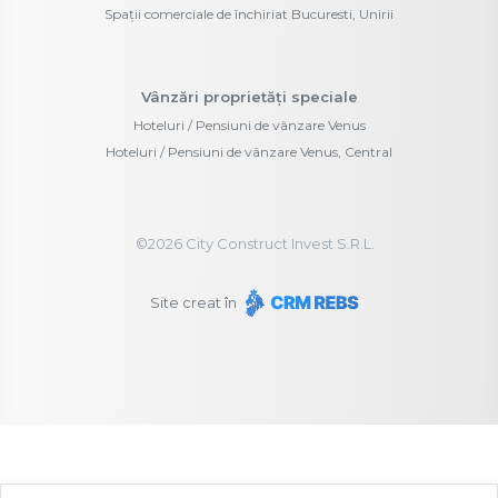
Spații comerciale de închiriat Bucuresti, Unirii
Vânzări proprietăți speciale
Hoteluri / Pensiuni de vânzare Venus
Hoteluri / Pensiuni de vânzare Venus, Central
©
2026
City Construct Invest S.R.L.
Site creat în