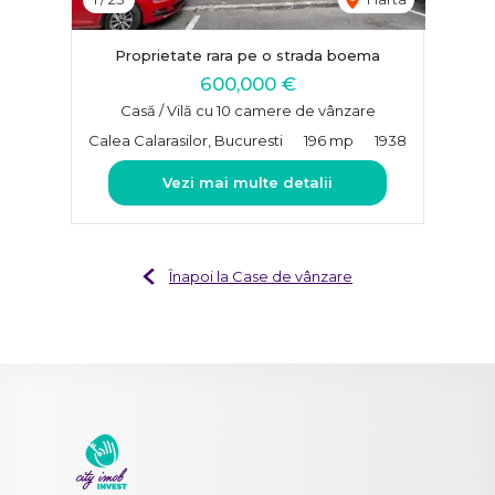
Proprietate rara pe o strada boema
600,000 €
Casă / Vilă cu 10 camere de vânzare
Calea Calarasilor, Bucuresti
196 mp
1938
Vezi mai multe detalii
Înapoi la Case de vânzare