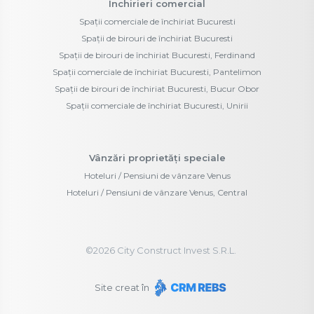
Închirieri comercial
Spații comerciale de închiriat Bucuresti
Spații de birouri de închiriat Bucuresti
Spații de birouri de închiriat Bucuresti, Ferdinand
Spații comerciale de închiriat Bucuresti, Pantelimon
Spații de birouri de închiriat Bucuresti, Bucur Obor
Spații comerciale de închiriat Bucuresti, Unirii
Vânzări proprietăți speciale
Hoteluri / Pensiuni de vânzare Venus
Hoteluri / Pensiuni de vânzare Venus, Central
©
2026
City Construct Invest S.R.L.
Site creat în