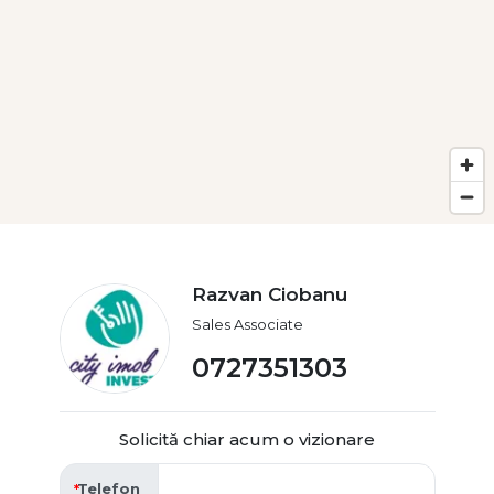
Razvan Ciobanu
Sales Associate
0727351303
Solicită chiar acum o vizionare
Telefon