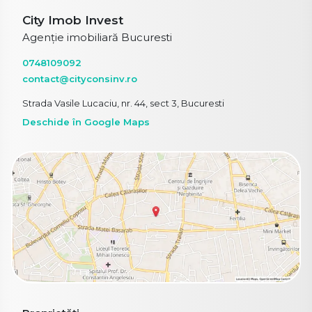
City Imob Invest
Agenție imobiliară Bucuresti
0748109092
contact@cityconsinv.ro
Strada Vasile Lucaciu, nr. 44, sect 3, Bucuresti
Deschide în Google Maps