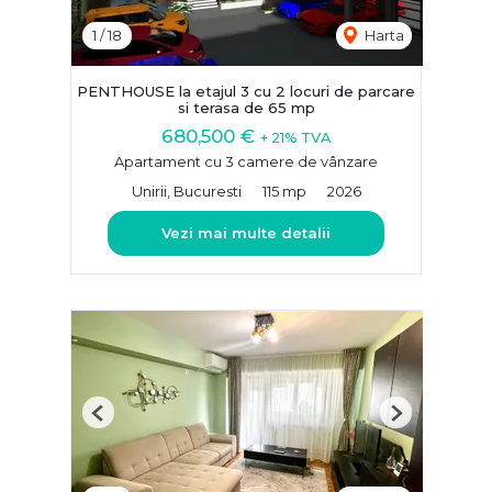
1
/
18
Harta
PENTHOUSE la etajul 3 cu 2 locuri de parcare
si terasa de 65 mp
680,500 €
+ 21% TVA
Apartament cu 3 camere de vânzare
Unirii, Bucuresti
115 mp
2026
Vezi mai multe detalii
Previous
Next