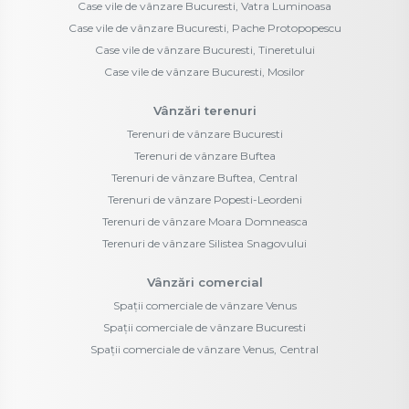
Case vile de vânzare Bucuresti, Vatra Luminoasa
Case vile de vânzare Bucuresti, Pache Protopopescu
Case vile de vânzare Bucuresti, Tineretului
Case vile de vânzare Bucuresti, Mosilor
Vânzări terenuri
Terenuri de vânzare Bucuresti
Terenuri de vânzare Buftea
Terenuri de vânzare Buftea, Central
Terenuri de vânzare Popesti-Leordeni
Terenuri de vânzare Moara Domneasca
Terenuri de vânzare Silistea Snagovului
Vânzări comercial
Spații comerciale de vânzare Venus
Spații comerciale de vânzare Bucuresti
Spații comerciale de vânzare Venus, Central