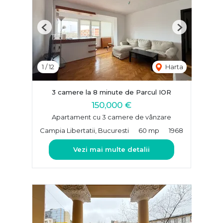
Previous
Next
1
/
12
Harta
3 camere la 8 minute de Parcul IOR
150,000 €
Apartament cu 3 camere de vânzare
Campia Libertatii, Bucuresti
60 mp
1968
Vezi mai multe detalii