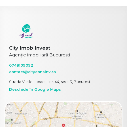
City Imob Invest
Agenție imobiliară Bucuresti
0748109092
contact@cityconsinv.ro
Strada Vasile Lucaciu, nr. 44, sect 3, Bucuresti
Deschide în Google Maps