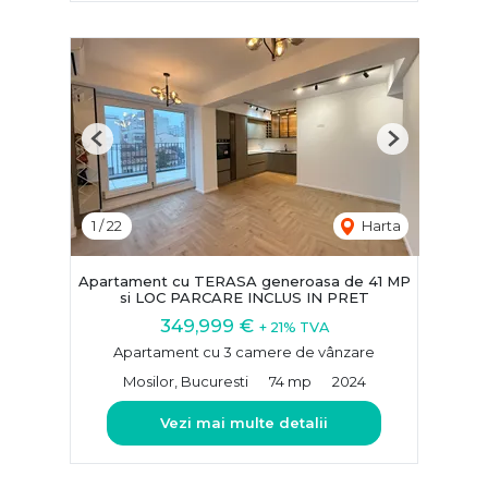
Previous
Next
1
/
22
Harta
Apartament cu TERASA generoasa de 41 MP
si LOC PARCARE INCLUS IN PRET
349,999 €
+ 21% TVA
Apartament cu 3 camere de vânzare
Mosilor, Bucuresti
74 mp
2024
Vezi mai multe detalii