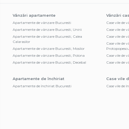
Vânzări apartamente
Vânzări cas
Apartamente de vânzare Bucuresti
Case vile de 
Apartamente de vânzare Bucuresti, Unirii
Case vile de 
Apartamente de vânzare Bucuresti, Calea
Case vile de 
Calarasilor
Case vile de 
Apartamente de vânzare Bucuresti, Mosilor
Protopopesc
Apartamente de vânzare Bucuresti, Polona
Case vile de v
Apartamente de vânzare Bucuresti, Decebal
Case vile de v
Apartamente de închiriat
Case vile d
Apartamente de închiriat Bucuresti
Case vile de î