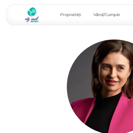
Proprietăți
Vând/Cumpăr