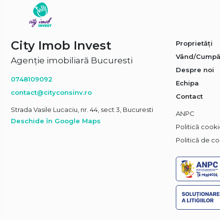
City Imob Invest
Proprietăți
Vând/Cumpă
Agenție imobiliară Bucuresti
Despre noi
0748109092
Echipa
contact@cityconsinv.ro
Contact
Strada Vasile Lucaciu, nr. 44, sect 3, Bucuresti
ANPC
Deschide în Google Maps
Politică cook
Politică de co