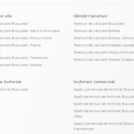
e vile
Vânzări terenuri
vânzare Bucuresti
Terenuri de vânzare Bucuresti
vânzare Bucuresti, Vatra Luminoasa
Terenuri de vânzare Buftea
vânzare Bucuresti, Parcul Carol
Terenuri de vânzare Buftea, Centra
vânzare Bucuresti, Pache
Terenuri de vânzare Popesti-Leorde
u
Terenuri de vânzare Moara Domne
ânzare Bucuresti, Tineretului
Terenuri de vânzare Silistea Snagov
ânzare Bucuresti, Mosilor
e închiriat
Închirieri comercial
nchiriat Bucuresti
Spații comerciale de închiriat Bucur
Spații de birouri de închiriat Bucure
Spații de birouri de închiriat Bucur
Spații de birouri de închiriat Bucur
Obor
Spații comerciale de închiriat Bucur
Pantelimon