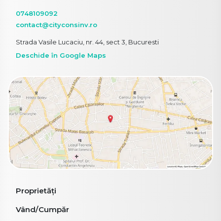
0748109092
contact@cityconsinv.ro
Strada Vasile Lucaciu, nr. 44, sect 3, Bucuresti
Deschide în Google Maps
Proprietăți
Vând/Cumpăr