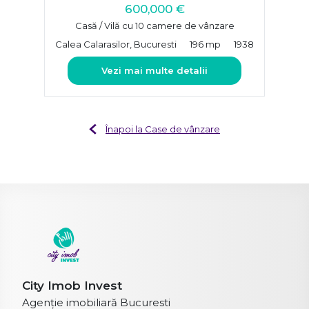
600,000 €
Casă / Vilă cu 10 camere de vânzare
Calea Calarasilor, Bucuresti
196 mp
1938
Vezi mai multe detalii
Înapoi la Case de vânzare
City Imob Invest
Agenție imobiliară Bucuresti