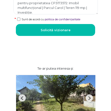
Sunt de acord cu
politica de confidențialitate
Solicită vizionare
Te-ar putea interesa și:
Previous
Next