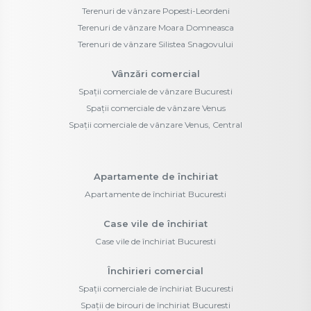
Terenuri de vânzare Popesti-Leordeni
Terenuri de vânzare Moara Domneasca
Terenuri de vânzare Silistea Snagovului
Vânzări comercial
Spații comerciale de vânzare Bucuresti
Spații comerciale de vânzare Venus
Spații comerciale de vânzare Venus, Central
Apartamente de închiriat
Apartamente de închiriat Bucuresti
Case vile de închiriat
Case vile de închiriat Bucuresti
Închirieri comercial
Spații comerciale de închiriat Bucuresti
Spații de birouri de închiriat Bucuresti