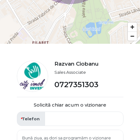
Razvan Ciobanu
Sales Associate
0727351303
Solicită chiar acum o vizionare
Telefon