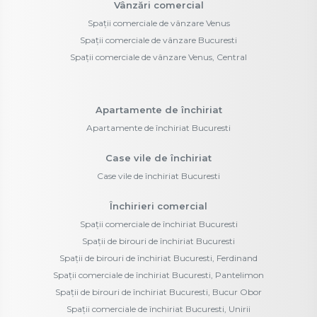
Vânzări comercial
Spații comerciale de vânzare Venus
Spații comerciale de vânzare Bucuresti
Spații comerciale de vânzare Venus, Central
Apartamente de închiriat
Apartamente de închiriat Bucuresti
Case vile de închiriat
Case vile de închiriat Bucuresti
Închirieri comercial
Spații comerciale de închiriat Bucuresti
Spații de birouri de închiriat Bucuresti
Spații de birouri de închiriat Bucuresti, Ferdinand
Spații comerciale de închiriat Bucuresti, Pantelimon
Spații de birouri de închiriat Bucuresti, Bucur Obor
Spații comerciale de închiriat Bucuresti, Unirii