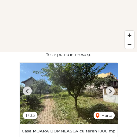
Te-ar putea interesa și:
Previous
Next
1
/
35
Harta
Casa MOARA DOMNEASCA cu teren 1000 mp