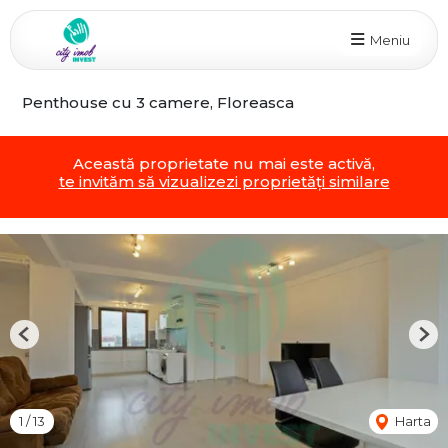
Meniu
Penthouse cu 3 camere, Floreasca
Această proprietate nu mai este activă,
te invităm să vizualizezi proprietăți similare
Previous
Nex
1
/
13
Harta