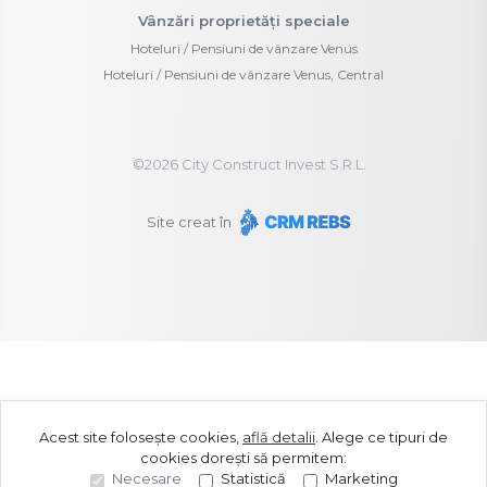
Vânzări proprietăți speciale
Hoteluri / Pensiuni de vânzare Venus
Hoteluri / Pensiuni de vânzare Venus, Central
©
2026
City Construct Invest S.R.L.
Site creat în
Acest site folosește cookies,
află detalii
.
Alege ce tipuri de
cookies dorești să permitem:
Necesare
Statistică
Marketing