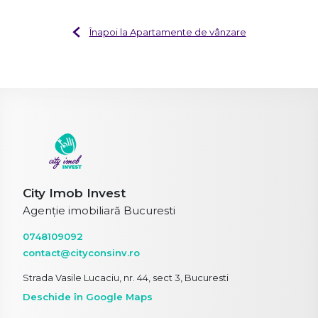
Înapoi la Apartamente de vânzare
City Imob Invest
Agenție imobiliară Bucuresti
0748109092
contact@cityconsinv.ro
Strada Vasile Lucaciu, nr. 44, sect 3, Bucuresti
Deschide în Google Maps